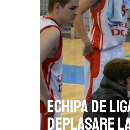
Echipa de Lig
deplasare la