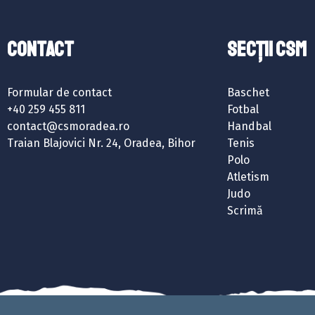
Contact
SECȚII CSM
Formular de contact
Baschet
+40 259 455 811
Fotbal
contact@csmoradea.ro
Handbal
Traian Blajovici Nr. 24, Oradea, Bihor
Tenis
Polo
Atletism
Judo
Scrimă