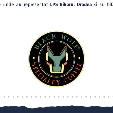
lo unde au reprezentat
LPS Bihorul Oradea
și au bi