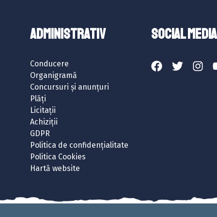
ADMINISTRATIV
SOCIAL MEDIA
Conducere
Organigramă
Concursuri și anunțuri
Plăți
Licitații
Achiziții
GDPR
Politica de confidențialitate
Politica Cookies
Hartă website