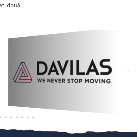
fat două