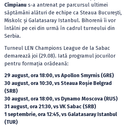
Cîmpianu
s-a antrenat pe parcursul ultimei
săptămâni alături de echipe ca Steaua București,
Miskolc și Galatasaray Istanbul. Bihorenii îi vor
întâlni pe cei din urmă în cadrul turneului din
Serbia.
Turneul LEN Champions League de la Sabac
demarează joi (29.08). Iată programul jocurilor
pentru formația orădeană:
29 august, ora 18:00, vs Apollon Smyrnis (GRE)
30 august, ora 10:30, vs Steaua Roșie Belgrad
(SRB)
30 august, ora 18:00, vs Dynamo Moscova (RUS)
31 august, ora 21:30, vs VK Sabac (SRB)
1 septembrie, ora 12:45, vs Galatasaray Istanbul
(TUR)