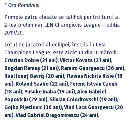
* Ora României
Primele patru clasate se califică pentru turul al
2-lea preliminar LEN Champions League – ediția
2019/20.
Lotul de jucători al echipei, înscris în LEN
Champions League, este alcătuit din următorii:
Cristian Dobre (21 ani), Viktor Kovats (21 ani),
Bogdan Remeș (21 ani), Ramiro Georgescu (36 ani),
Raul Ionuț Gavriș (20 ani), Flavius Nichita Ilisie (18
ani), Roland Szabo (22 ani), Ferenc Istvan Czenk
(18 ani), Yusuke Inaba (19 ani), Alex Gabriel
Popoviciu (29 ani), Silvian Colodrovschi (19 ani),
Gojko Pijetlovic (36 ani), Vlad Luca Georgescu (20
ani), Vlad Gabriel Dragomirescu (24 ani).