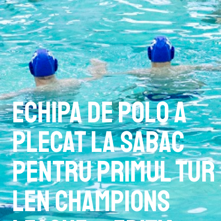
Echipa de polo a
plecat la Sabac
pentru primul tur
LEN Champions