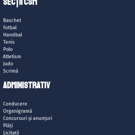
SECȚII CSM
Baschet
Fotbal
Handbal
Tenis
Polo
Atletism
Judo
Scrimă
ADMINISTRATIV
Conducere
Organigramă
Concursuri și anunțuri
Plăți
Licitații