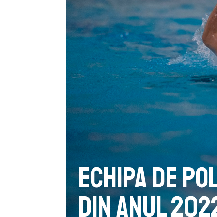
Echipa de po
din anul 202