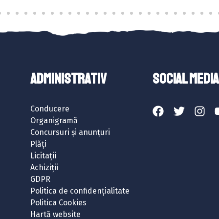
ADMINISTRATIV
SOCIAL MEDIA
Conducere
Organigramă
Concursuri și anunțuri
Plăți
Licitații
Achiziții
GDPR
Politica de confidențialitate
Politica Cookies
Hartă website