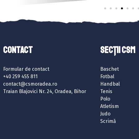
Contact
SECȚII CSM
Formular de contact
Baschet
+40 259 455 811
Fotbal
contact@csmoradea.ro
Handbal
Traian Blajovici Nr. 24, Oradea, Bihor
Tenis
Polo
Atletism
Judo
Scrimă