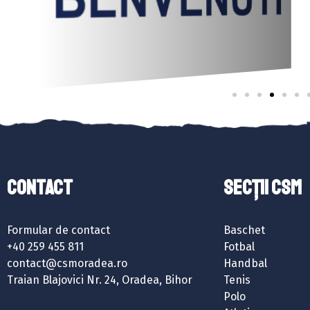
Contact
SECȚII CSM
Formular de contact
Baschet
+40 259 455 811
Fotbal
contact@csmoradea.ro
Handbal
Traian Blajovici Nr. 24, Oradea, Bihor
Tenis
Polo