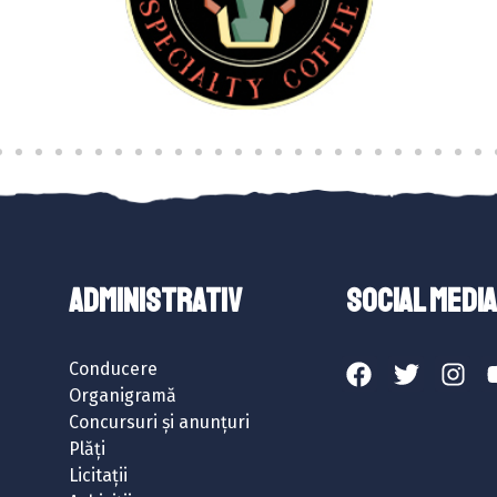
ADMINISTRATIV
SOCIAL MEDIA
Conducere
Organigramă
Concursuri și anunțuri
Plăți
Licitații