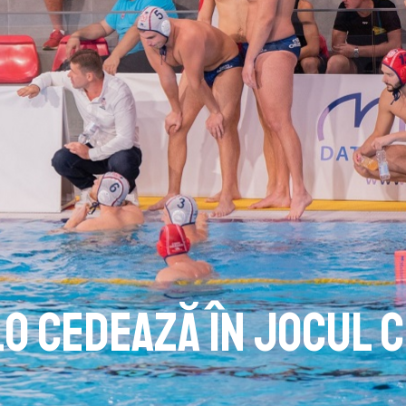
lo cedează în jocul 