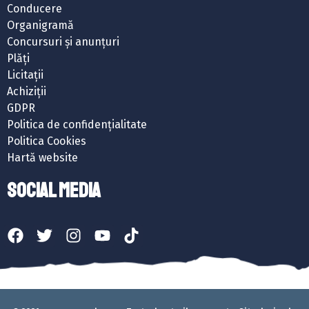
Conducere
Organigramă
Concursuri și anunțuri
Plăți
Licitații
Achiziții
GDPR
Politica de confidențialitate
Politica Cookies
Hartă website
SOCIAL MEDIA