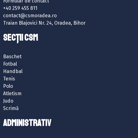
Formular de contact
+40 259 455 811
contact@csmoradea.ro
Traian Blajovici Nr. 24, Oradea, Bihor
SECȚII CSM
Baschet
Fotbal
Handbal
Tenis
Polo
Atletism
Judo
Scrimă
ADMINISTRATIV