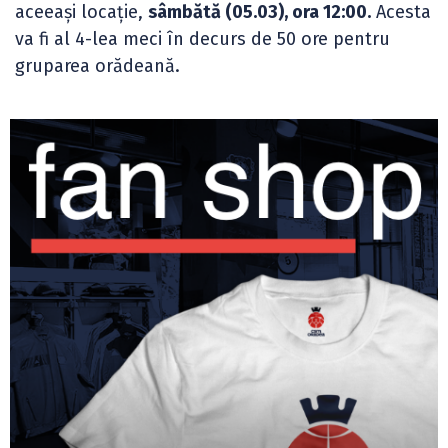
aceeași locație,
sâmbătă (05.03), ora 12:00.
Acesta
va fi al 4-lea meci în decurs de 50 ore pentru
gruparea orădeană.