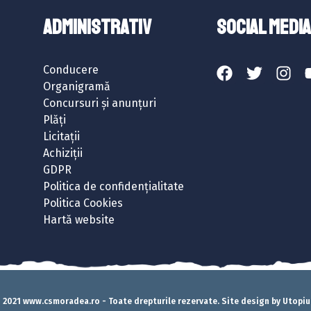
ADMINISTRATIV
SOCIAL MEDIA
Conducere
Organigramă
Concursuri și anunțuri
Plăți
Licitații
Achiziții
GDPR
Politica de confidențialitate
Politica Cookies
Hartă website
 2021 www.csmoradea.ro - Toate drepturile rezervate. Site design by Utopi