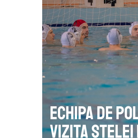
Echipa de po
vizita Stele