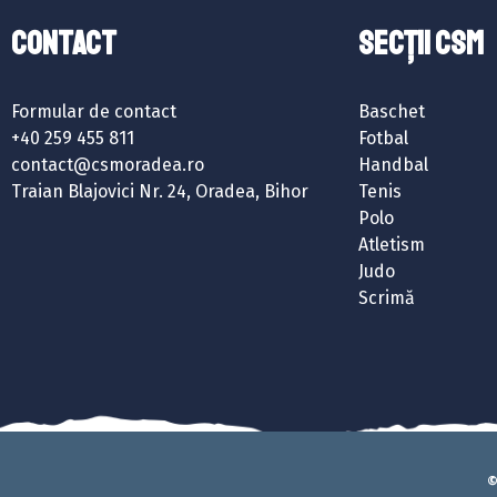
Contact
SECȚII CSM
Formular de contact
Baschet
+40 259 455 811
Fotbal
contact@csmoradea.ro
Handbal
Traian Blajovici Nr. 24, Oradea, Bihor
Tenis
Polo
Atletism
Judo
Scrimă
©