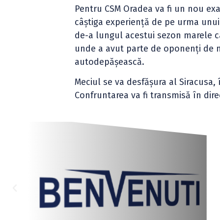
Pentru CSM Oradea va fi un nou exam
câștiga experiență de pe urma unui
de-a lungul acestui sezon marele câ
unde a avut parte de oponenți de ni
autodepășească.
Meciul se va desfășura al Siracusa, î
Confruntarea va fi transmisă în dire