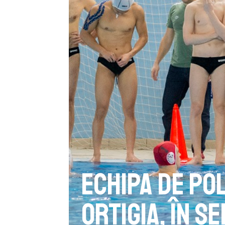
Echipa de po
Ortigia, în 