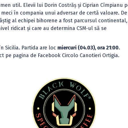
en util. Elevii lui Dorin Costrăș și Ciprian Cîmpianu p
 meci în compania unui adversar de certă valoare. De 
știg al echipei bihorene a fost parcursul continental,
vel ridicat și care au determina CSM-ul să se
n Sicilia. Partida are loc
miercuri (04.03), ora 21:00.
ct pe pagina de Facebook Circolo Canotieri Ortigia.