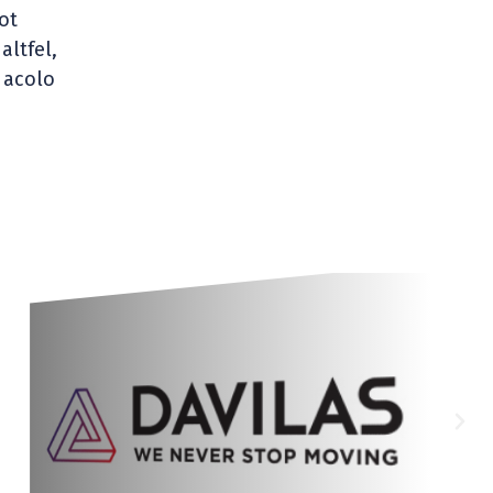
ot
altfel,
 acolo