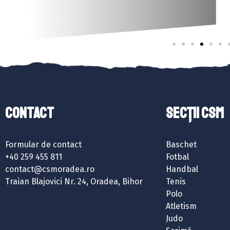
Contact
SECȚII CSM
Formular de contact
Baschet
+40 259 455 811
Fotbal
contact@csmoradea.ro
Handbal
Traian Blajovici Nr. 24, Oradea, Bihor
Tenis
Polo
Atletism
Judo