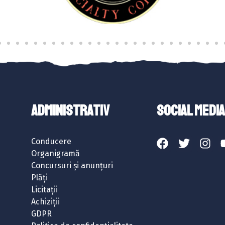
ADMINISTRATIV
SOCIAL MEDIA
Conducere
Organigramă
Concursuri și anunțuri
Plăți
Licitații
Achiziții
GDPR