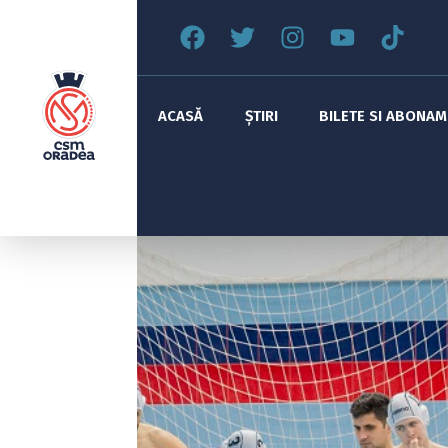
ACASĂ
ȘTIRI
BILETE SI ABONA