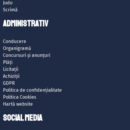
Judo
Scrimă
ADMINISTRATIV
Conducere
Organigramă
Concursuri și anunțuri
Plăți
Licitații
Achiziții
GDPR
Politica de confidențialitate
Politica Cookies
Hartă website
SOCIAL MEDIA