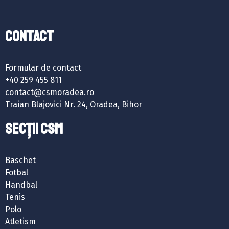
Contact
Formular de contact
+40 259 455 811
contact@csmoradea.ro
Traian Blajovici Nr. 24, Oradea, Bihor
SECȚII CSM
Baschet
Fotbal
Handbal
Tenis
Polo
Atletism