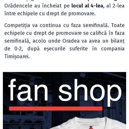
Orădencele au încheiat pe
locul al 4-lea,
al 2-lea
între echipele cu drept de promovare.
Competiția va continua cu faza semifinală. Toate
echipele cu drept de promovare se califică în faza
semifinală, acolo unde Oradea va avea un bilanț
de 0-2, după eșecurile suferite în compania
Timișoarei.