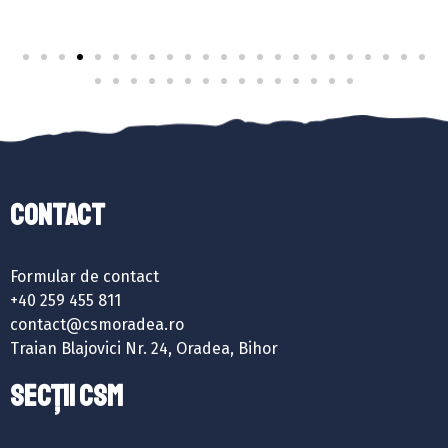
Contact
Formular de contact
+40 259 455 811
contact@csmoradea.ro
Traian Blajovici Nr. 24, Oradea, Bihor
SECȚII CSM