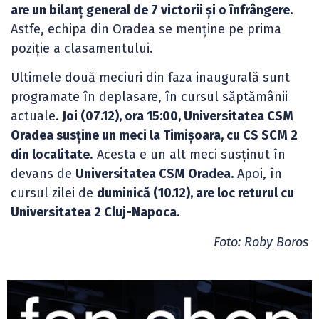
are un bilanț general de 7 victorii și o înfrângere.
Astfe, echipa din Oradea se menține pe prima
poziție a clasamentului.
Ultimele două meciuri din faza inaugurală sunt
programate în deplasare, în cursul săptămânii
actuale.
Joi (07.12), ora 15:00, Universitatea CSM
Oradea susține un meci la Timișoara, cu CS SCM 2
din localitate
. Acesta e un alt meci susținut în
devans de
Universitatea CSM Oradea.
Apoi, în
cursul zilei de
duminică (10.12), are loc returul cu
Universitatea 2 Cluj-Napoca.
Foto: Roby Boros