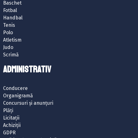
Baschet
Fotbal
Handbal
Tenis
Polo
Atletism
Judo
Scrimă
ADMINISTRATIV
Conducere
Organigramă
Concursuri și anunțuri
Plăți
Licitații
Achiziții
GDPR