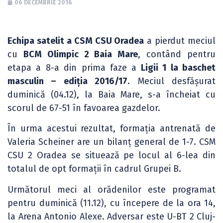
06 DECEMBRIE 2016
Echipa satelit a CSM CSU Oradea
a pierdut meciul
cu
BCM Olimpic 2 Baia Mare
, contând pentru
etapa a 8-a din prima faze a
Ligii 1 la baschet
masculin – ediția 2016/17
. Meciul desfășurat
duminică (04.12), la Baia Mare, s-a încheiat cu
scorul de 67-51 în favoarea gazdelor.
În urma acestui rezultat, formația antrenată de
Valeria Scheiner are un bilanț general de 1-7. CSM
CSU 2 Oradea se situează pe locul al 6-lea din
totalul de opt formații în cadrul Grupei B.
Următorul meci al orădenilor este programat
pentru duminică (11.12), cu începere de la ora 14,
la Arena Antonio Alexe. Adversar este U-BT 2 Cluj-