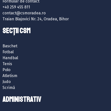
Formular de contact
+40 259 455 811
contact@csmoradea.ro
Traian Blajovici Nr. 24, Oradea, Bihor
SECȚII CSM
Baschet
Fotbal
Handbal
Tenis
Polo
Atletism
Judo
Scrimă
ADMINISTRATIV