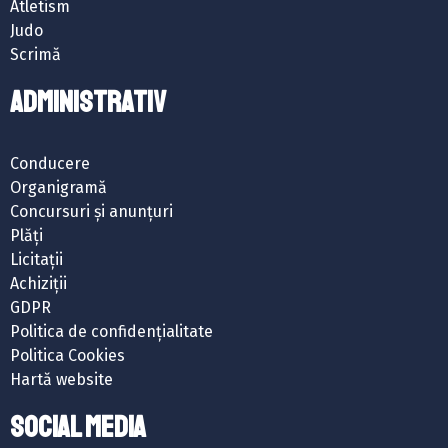
Atletism
Judo
Scrimă
ADMINISTRATIV
Conducere
Organigramă
Concursuri și anunțuri
Plăți
Licitații
Achiziții
GDPR
Politica de confidențialitate
Politica Cookies
Hartă website
SOCIAL MEDIA