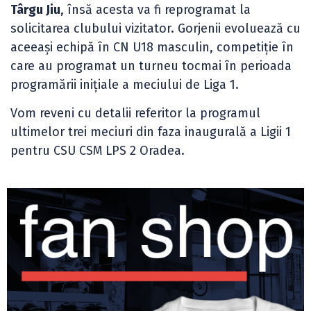
Târgu Jiu
, însă acesta va fi reprogramat la
solicitarea clubului vizitator. Gorjenii evoluează cu
aceeași echipă în CN U18 masculin, competiție în
care au programat un turneu tocmai în perioada
programării inițiale a meciului de Liga 1.
Vom reveni cu detalii referitor la programul
ultimelor trei meciuri din faza inaugurală a Ligii 1
pentru CSU CSM LPS 2 Oradea.