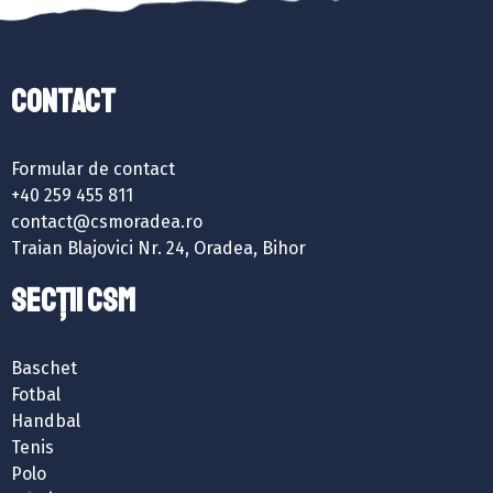
Contact
Formular de contact
+40 259 455 811
contact@csmoradea.ro
Traian Blajovici Nr. 24, Oradea, Bihor
SECȚII CSM
Baschet
Fotbal
Handbal
Tenis
Polo