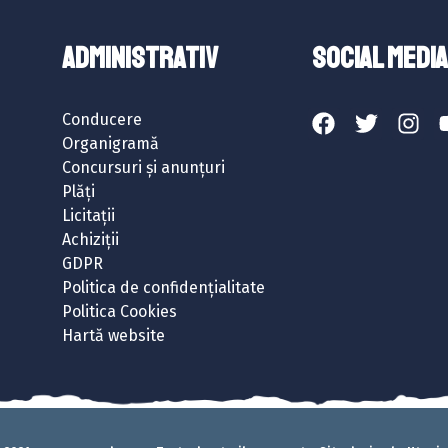
ADMINISTRATIV
SOCIAL MEDIA
Conducere
Organigramă
Concursuri și anunțuri
Plăți
Licitații
Achiziții
GDPR
Politica de confidențialitate
Politica Cookies
Hartă website