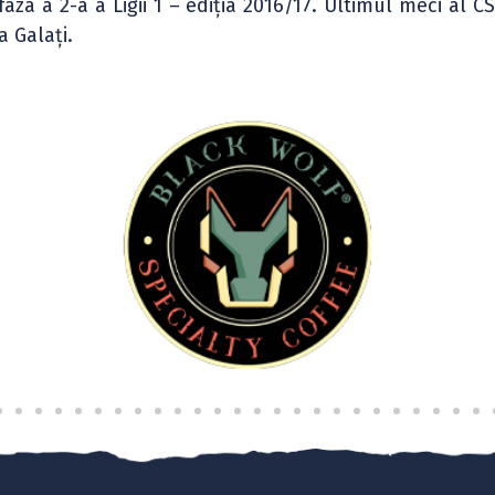
 faza a 2-a a Ligii 1 – ediția 2016/17. Ultimul meci al 
a Galați.