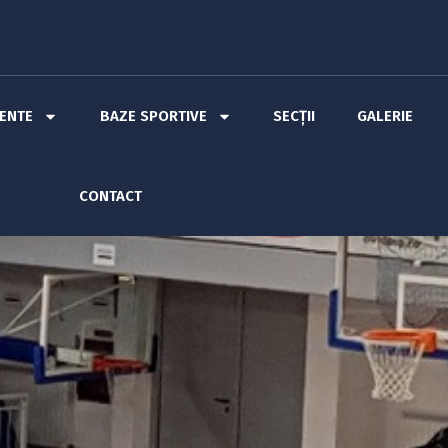
MENTE
BAZE SPORTIVE
SECȚII
GALERIE
CONTACT