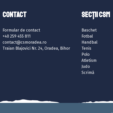
Contact
SECȚII CSM
Formular de contact
Baschet
+40 259 455 811
Fotbal
contact@csmoradea.ro
Handbal
Traian Blajovici Nr. 24, Oradea, Bihor
Tenis
Polo
Atletism
Judo
Scrimă