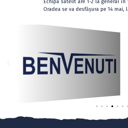
Echipa satelit are 1-2 la general în
Oradea se va desfășura pe 14 mai, l