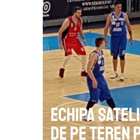
Echipa sateli
de pe teren 