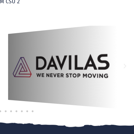
CSM CSU 2