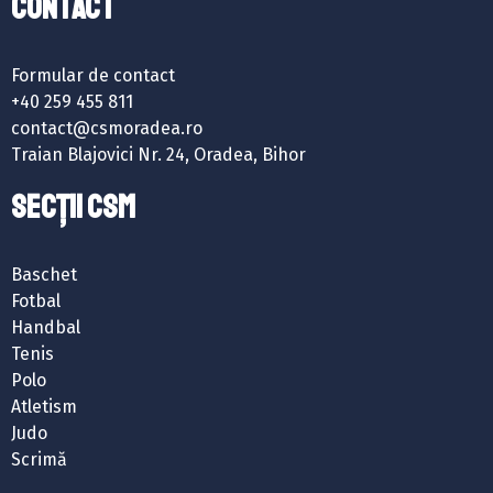
Contact
Formular de contact
+40 259 455 811
contact@csmoradea.ro
Traian Blajovici Nr. 24, Oradea, Bihor
SECȚII CSM
Baschet
Fotbal
Handbal
Tenis
Polo
Atletism
Judo
Scrimă