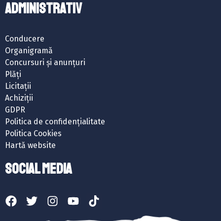
ADMINISTRATIV
Conducere
Organigramă
Concursuri și anunțuri
Plăți
Licitații
Achiziții
GDPR
Politica de confidențialitate
Politica Cookies
Hartă website
SOCIAL MEDIA