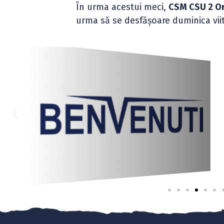
În urma acestui meci,
CSM CSU 2 Or
urma să se desfășoare duminica viit