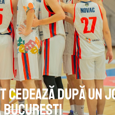
it cedează după un j
a București