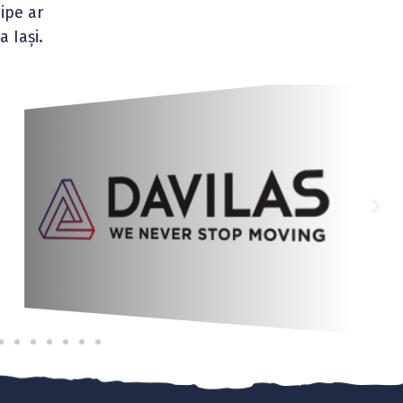
ipe ar
 Iași.