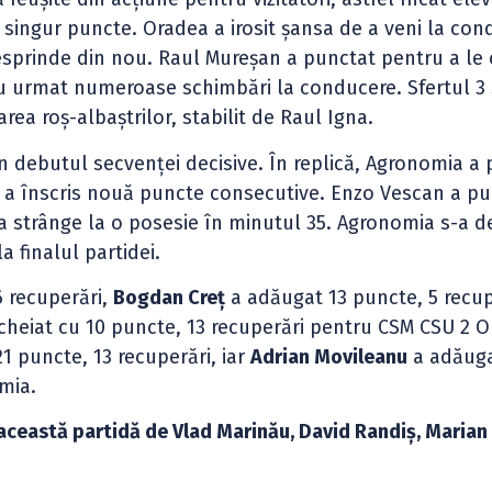
 singur puncte. Oradea a irosit șansa de a veni la con
sprinde din nou. Raul Mureșan a punctat pentru a le 
Au urmat numeroase schimbări la conducere. Sfertul 3 
area roș-albaștrilor, stabilit de Raul Igna.
în debutul secvenței decisive. În replică, Agronomia a 
 a înscris nouă puncte consecutive. Enzo Vescan a pu
a strânge la o posesie în minutul 35. Agronomia s-a d
a finalul partidei.
6 recuperări,
Bogdan Creț
a adăugat 13 puncte, 5 recup
cheiat cu 10 puncte, 13 recuperări pentru CSM CSU 2 O
21 puncte, 13 recuperări, iar
Adrian Movileanu
a adăuga
mia.
a această partidă de Vlad Marinău, David Randiș, Marian