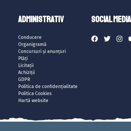
ADMINISTRATIV
SOCIAL MEDIA
Conducere
Organigramă
Concursuri și anunțuri
Plăți
Licitații
Achiziții
GDPR
Politica de confidențialitate
Politica Cookies
Hartă website