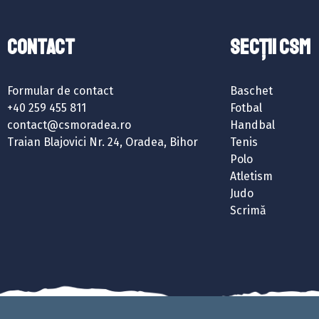
Contact
SECȚII CSM
Formular de contact
Baschet
+40 259 455 811
Fotbal
contact@csmoradea.ro
Handbal
Traian Blajovici Nr. 24, Oradea, Bihor
Tenis
Polo
Atletism
Judo
Scrimă