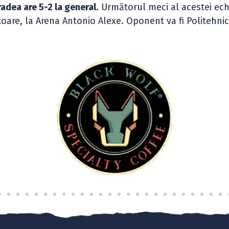
adea are 5-2 la general
. Următorul meci al acestei ech
oare, la Arena Antonio Alexe. Oponent va fi Politehnica