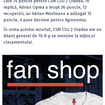
câte 14 puncte pentru CSM CSU 2 Oradea. În
replică, Adrian Oprea a reușit 36 puncte, 12
recuperări, iar Adrian Movileanu a adăugat 15
puncte, 4 pase decisive pentru Agronomia.
În urma acestui rezultat, CSM CSU 2 Oradea are un
bilanț general de 10-8 și se menține la mijlocul
clasamentului.