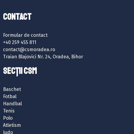
Contact
Formular de contact
+40 259 455 811
contact@csmoradea.ro
Traian Blajovici Nr. 24, Oradea, Bihor
SECȚII CSM
Baschet
Fotbal
Handbal
Tenis
Polo
Atletism
Judo