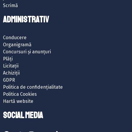
Scrimă
ADMINISTRATIV
Conducere
Organigramă
Concursuri și anunțuri
Plăți
Licitații
Achiziții
GDPR
Politica de confidențialitate
Politica Cookies
Hartă website
SOCIAL MEDIA