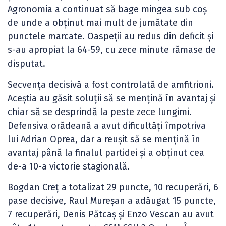
Agronomia a continuat să bage mingea sub coș
de unde a obținut mai mult de jumătate din
punctele marcate. Oaspeții au redus din deficit și
s-au apropiat la 64-59, cu zece minute rămase de
disputat.
Secvența decisivă a fost controlată de amfitrioni.
Aceștia au găsit soluții să se mențină în avantaj și
chiar să se desprindă la peste zece lungimi.
Defensiva orădeană a avut dificultăți împotriva
lui Adrian Oprea, dar a reușit să se mențină în
avantaj până la finalul partidei și a obținut cea
de-a 10-a victorie stagională.
Bogdan Creț a totalizat 29 puncte, 10 recuperări, 6
pase decisive, Raul Mureșan a adăugat 15 puncte,
7 recuperări, Denis Pătcaș și Enzo Vescan au avut