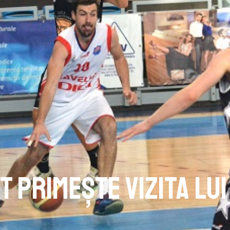
t primește vizita lui