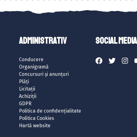
ADMINISTRATIV
SOCIAL MEDIA
Conducere
Organigramă
Concursuri și anunțuri
Plăți
Licitații
Achiziții
GDPR
Politica de confidențialitate
Politica Cookies
Hartă website