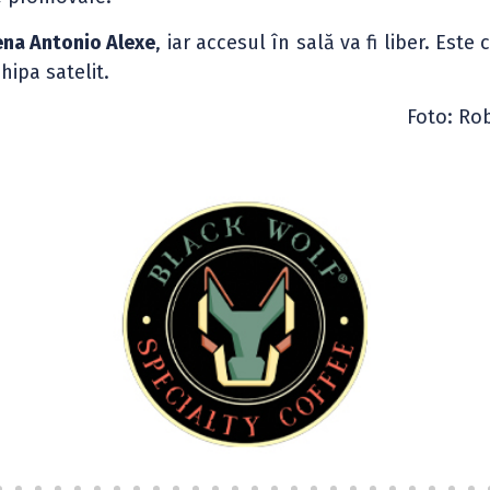
ena Antonio Alexe
, iar accesul în sală va fi liber. Este 
hipa satelit.
Foto: Ro