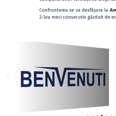
Confruntarea se va desfășura la
Ar
2-lea meci consecutiv găzduit de ec