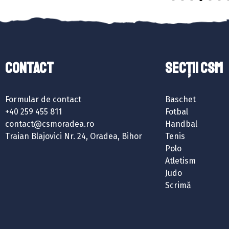
Contact
SECȚII CSM
Formular de contact
Baschet
+40 259 455 811
Fotbal
contact@csmoradea.ro
Handbal
Traian Blajovici Nr. 24, Oradea, Bihor
Tenis
Polo
Atletism
Judo
Scrimă