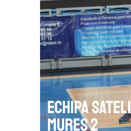
Echipa sateli
Mureș 2