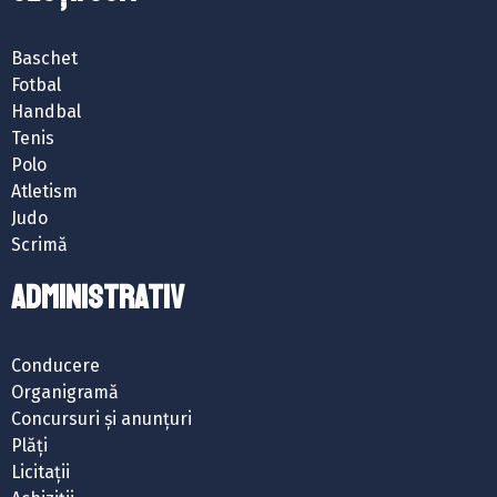
Baschet
Fotbal
Handbal
Tenis
Polo
Atletism
Judo
Scrimă
ADMINISTRATIV
Conducere
Organigramă
Concursuri și anunțuri
Plăți
Licitații