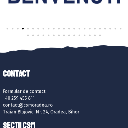
Contact
Formular de contact
+40 259 455 811
contact@csmoradea.ro
Traian Blajovici Nr. 24, Oradea, Bihor
SECȚII CSM