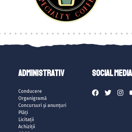
ADMINISTRATIV
SOCIAL MEDIA
Conducere
Organigramă
Concursuri și anunțuri
Plăți
Licitații
Achiziții