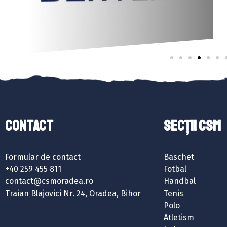
Contact
SECȚII CSM
Formular de contact
Baschet
+40 259 455 811
Fotbal
contact@csmoradea.ro
Handbal
Traian Blajovici Nr. 24, Oradea, Bihor
Tenis
Polo
Atletism