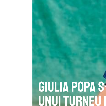
Giulia Popa s
unui turneu d