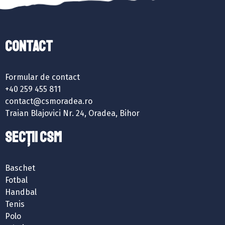
Contact
Formular de contact
+40 259 455 811
contact@csmoradea.ro
Traian Blajovici Nr. 24, Oradea, Bihor
SECȚII CSM
Baschet
Fotbal
Handbal
Tenis
Polo