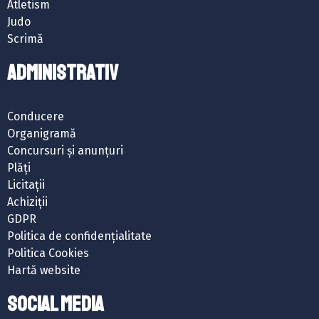
Atletism
Judo
Scrimă
ADMINISTRATIV
Conducere
Organigramă
Concursuri și anunțuri
Plăți
Licitații
Achiziții
GDPR
Politica de confidențialitate
Politica Cookies
Hartă website
SOCIAL MEDIA