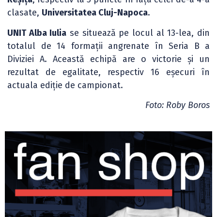
clasate,
Universitatea Cluj-Napoca
.
UNIT Alba Iulia
se situează pe locul al 13-lea, din
totalul de 14 formații angrenate în Seria B a
Diviziei A. Această echipă are o victorie și un
rezultat de egalitate, respectiv 16 eșecuri în
actuala ediție de campionat.
Foto: Roby Boros