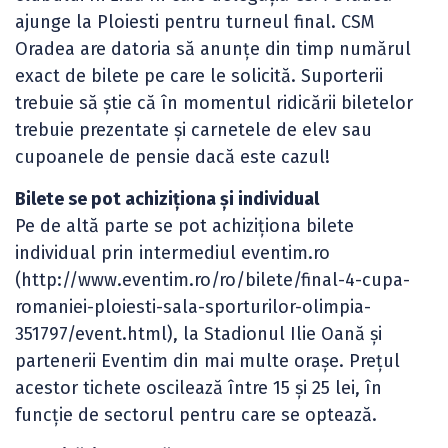
ajunge la Ploiesti pentru turneul final. CSM
Oradea are datoria să anunțe din timp numărul
exact de bilete pe care le solicită. Suporterii
trebuie să știe că în momentul ridicării biletelor
trebuie prezentate și carnetele de elev sau
cupoanele de pensie dacă este cazul!
Bilete se pot achiziționa și individual
Pe de altă parte se pot achiziționa bilete
individual prin intermediul eventim.ro
(http://www.eventim.ro/ro/bilete/final-4-cupa-
romaniei-ploiesti-sala-sporturilor-olimpia-
351797/event.html), la Stadionul Ilie Oană și
partenerii Eventim din mai multe orașe. Prețul
acestor tichete oscilează între 15 și 25 lei, în
funcție de sectorul pentru care se optează.