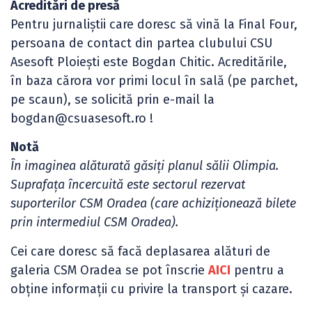
Acreditări de presă
Pentru jurnaliștii care doresc să vină la Final Four,
persoana de contact din partea clubului CSU
Asesoft Ploiești este Bogdan Chitic. Acreditările,
în baza cărora vor primi locul în sală (pe parchet,
pe scaun), se solicită prin e-mail la
bogdan@csuasesoft.ro !
Notă
În imaginea alăturată găsiți planul sălii Olimpia.
Suprafața încercuită este sectorul rezervat
suporterilor CSM Oradea (care achiziționează bilete
prin intermediul CSM Oradea).
Cei care doresc să facă deplasarea alături de
galeria CSM Oradea se pot înscrie
AICI
pentru a
obține informații cu privire la transport și cazare.