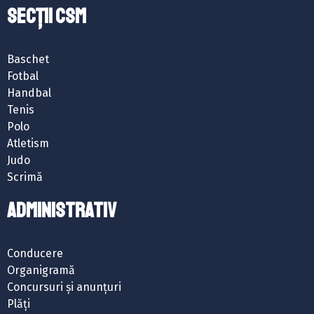
SECȚII CSM
Baschet
Fotbal
Handbal
Tenis
Polo
Atletism
Judo
Scrimă
ADMINISTRATIV
Conducere
Organigramă
Concursuri și anunțuri
Plăți