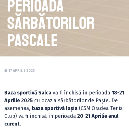
perioada
sărbătorilor
pascale
17 APRILIE 2025
Baza sportivă Salca
va fi închisă în perioada
18-21
Aprilie 2025
cu ocazia sărbătorilor de Paște. De
asemenea,
baza sportivă Ioșia
(CSM Oradea Tenis
Club) va fi închisă în perioada
20-21 Aprilie anul
curent.