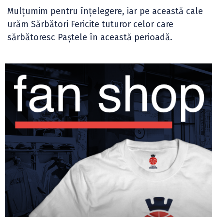
Mulțumim pentru înțelegere, iar pe această cale
urăm Sărbători Fericite tuturor celor care
sărbătoresc Paștele în această perioadă.