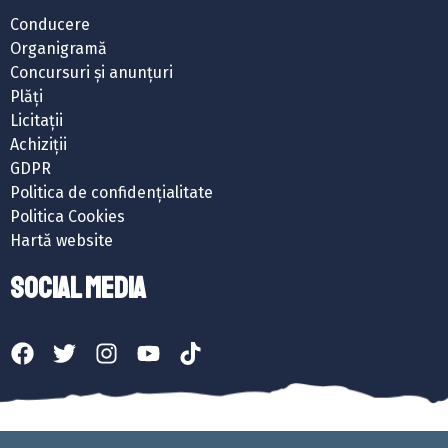
Conducere
Organigramă
Concursuri și anunțuri
Plăți
Licitații
Achiziții
GDPR
Politica de confidențialitate
Politica Cookies
Hartă website
SOCIAL MEDIA