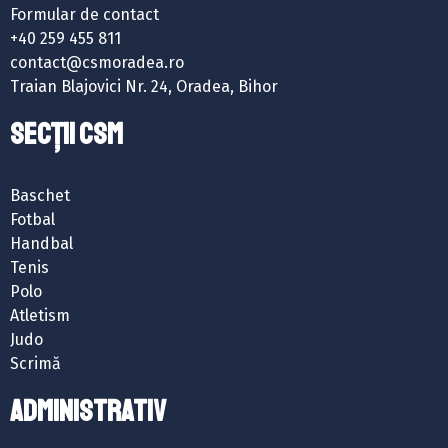
Formular de contact
+40 259 455 811
contact@csmoradea.ro
Traian Blajovici Nr. 24, Oradea, Bihor
SECȚII CSM
Baschet
Fotbal
Handbal
Tenis
Polo
Atletism
Judo
Scrimă
ADMINISTRATIV