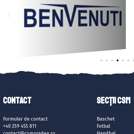
Contact
SECȚII CSM
Formular de contact
Baschet
+40 259 455 811
Fotbal
contact@csmoradea.ro
Handbal