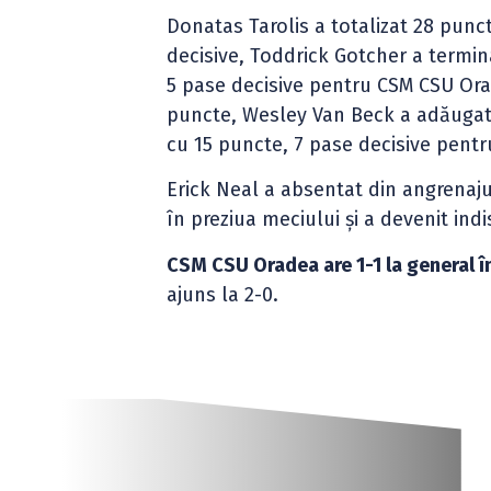
Donatas Tarolis a totalizat 28 punc
decisive, Toddrick Gotcher a termina
5 pase decisive pentru CSM CSU Ora
puncte, Wesley Van Beck a adăugat 
cu 15 puncte, 7 pase decisive pent
Erick Neal a absentat din angrenaj
în preziua meciului și a devenit indi
CSM CSU Oradea are 1-1 la general î
ajuns la 2-0.