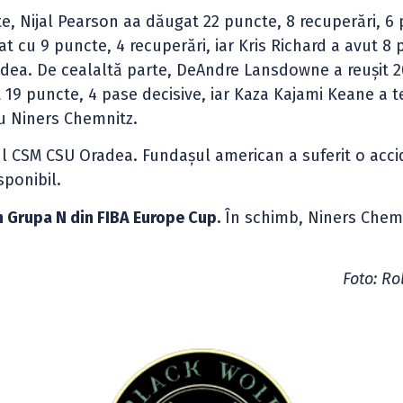
te, Nijal Pearson aa dăugat 22 puncte, 8 recuperări, 6
t cu 9 puncte, 4 recuperări, iar Kris Richard a avut 8 
dea. De cealaltă parte, DeAndre Lansdowne a reușit 2
19 puncte, 4 pase decisive, iar Kaza Kajami Keane a 
ru Niners Chemnitz.
ul CSM CSU Oradea. Fundașul american a suferit o acc
sponibil.
n Grupa N din FIBA Europe Cup.
În schimb, Niners Chem
Foto: Ro