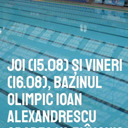
Joi (15.08) și vineri
(16.08), bazinul
olimpic Ioan
Alexandrescu