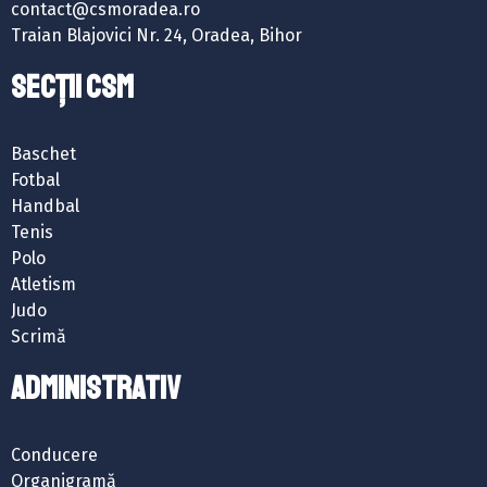
contact@csmoradea.ro
Traian Blajovici Nr. 24, Oradea, Bihor
SECȚII CSM
Baschet
Fotbal
Handbal
Tenis
Polo
Atletism
Judo
Scrimă
ADMINISTRATIV
Conducere
Organigramă