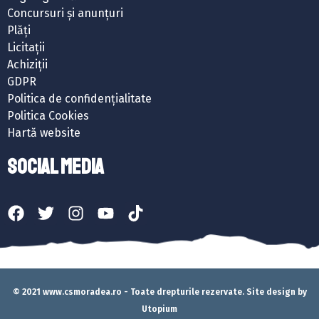
Concursuri și anunțuri
Plăți
Licitații
Achiziții
GDPR
Politica de confidențialitate
Politica Cookies
Hartă website
SOCIAL MEDIA
© 2021 www.csmoradea.ro - Toate drepturile rezervate. Site design by
Utopium