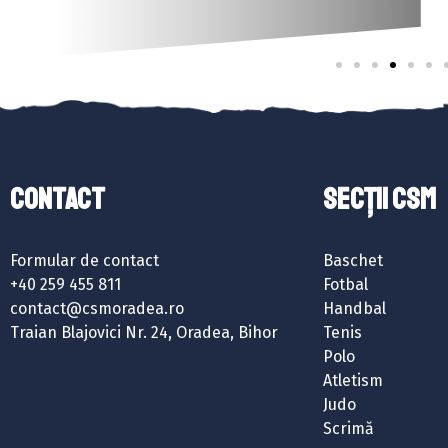
Contact
SECȚII CSM
Formular de contact
Baschet
+40 259 455 811
Fotbal
contact@csmoradea.ro
Handbal
Traian Blajovici Nr. 24, Oradea, Bihor
Tenis
Polo
Atletism
Judo
Scrimă