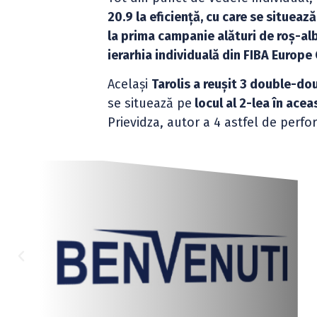
20.9 la eficiență, cu care se situează
la prima campanie alături de roș-albaș
ierarhia individuală din FIBA Europe
Același
Tarolis a reușit 3 double-do
se situează pe
locul al 2-lea în acea
Prievidza, autor a 4 astfel de perf