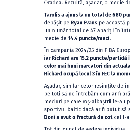
Oradea. Rezultă, așadar, o medie 
Tarolis a ajuns la un total de 680 p
depășit pe
Ryan Evans
pe această po
un număr total de 47 apariții în în
medie de
14.4 puncte/meci.
În campania 2024/25 din FIBA Euro
iar Richard are 15.2 puncte/partidă 
celor mai buni marcatori din actuala
Richard ocupă locul 3 în FEC la mom
Așadar, similar celor resimțite de î
pe toți să ne întrebăm cum ar fi ar
meciuri pe care roș-albaștrii le-au pi
sportivul baltic dacă ar fi putut să
Doni a avut o fractură de cot
cel l-
Tot din punct de vedere individual, 