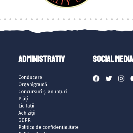
ADMINISTRATIV
SOCIAL MEDIA
Conducere
Organigramă
Concursuri și anunțuri
Plăți
Licitații
Achiziții
GDPR
Politica de confidențialitate