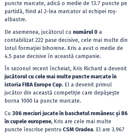
puncte marcate, adică o medie de 13.7 puncte pe
partidă, fiind al 2-lea marcator al echipei roș-
albastre.
De asemenea, jucătorul cu
numărul 0
a
contabilizat 222 pase decisive, cele mai multe din
lotul formației bihorene. Kris a avut o medie de
4.5 pase decisive în această campanie.
În sezonul recent încheiat, Kris Richard a devenit
jucătorul cu cele mai multe puncte marcate în
istoria FIBA Europe Cup.
El a devenit primul
jucător din această competiție care depășește
borna 1000 la puncte marcate.
Cu
306 meciuri jucate în baschetul românesc și 86
în cupele europene,
Kris are cele mai multe
puncte înscrise pentru
CSM Oradea
. El are 3.967