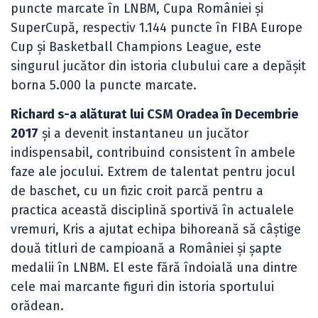
puncte marcate în LNBM, Cupa României și
SuperCupă, respectiv 1.144 puncte în FIBA Europe
Cup și Basketball Champions League, este
singurul jucător din istoria clubului care a depășit
borna 5.000 la puncte marcate.
Richard s-a alăturat lui CSM Oradea în Decembrie
2017
și a devenit instantaneu un jucător
indispensabil, contribuind consistent în ambele
faze ale jocului. Extrem de talentat pentru jocul
de baschet, cu un fizic croit parcă pentru a
practica această disciplină sportivă în actualele
vremuri, Kris a ajutat echipa bihoreană să câștige
două titluri de campioană a României și șapte
medalii în LNBM. El este fără îndoială una dintre
cele mai marcante figuri din istoria sportului
orădean.