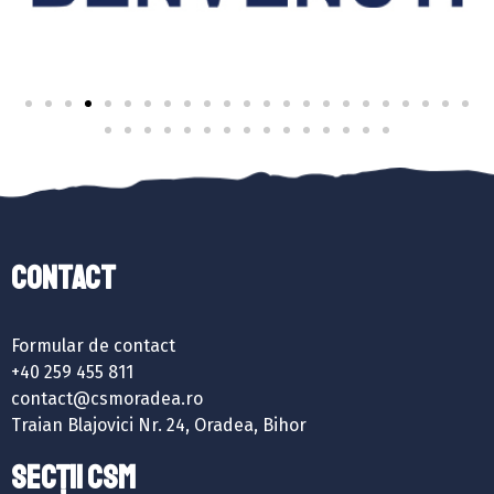
Contact
Formular de contact
+40 259 455 811
contact@csmoradea.ro
Traian Blajovici Nr. 24, Oradea, Bihor
SECȚII CSM