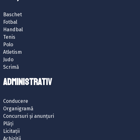
Baschet
Fotbal
Handbal
Tenis
Polo
Atletism
Judo
Scrimă
ADMINISTRATIV
Conducere
Organigramă
Concursuri și anunțuri
Plăți
Licitații
Achiziții