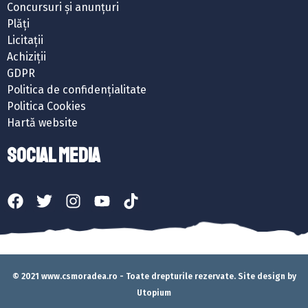
Concursuri și anunțuri
Plăți
Licitații
Achiziții
GDPR
Politica de confidențialitate
Politica Cookies
Hartă website
SOCIAL MEDIA
© 2021 www.csmoradea.ro - Toate drepturile rezervate. Site design by
Utopium