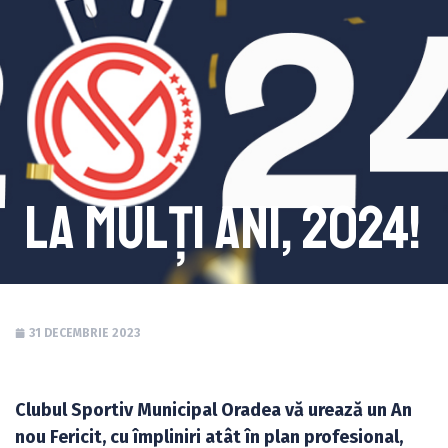
La Mulți Ani, 2024!
31 DECEMBRIE 2023
Clubul Sportiv Municipal Oradea vă urează un An
nou Fericit, cu împliniri atât în plan profesional,