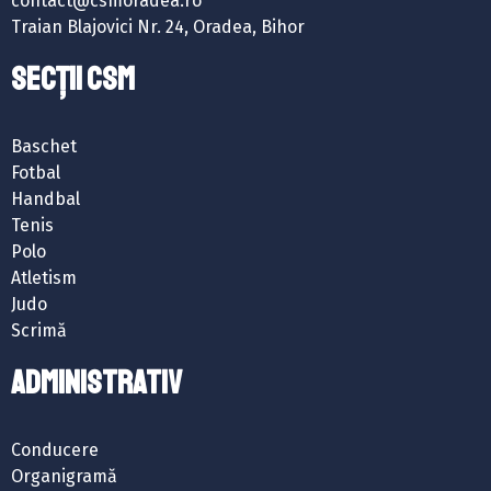
contact@csmoradea.ro
Traian Blajovici Nr. 24, Oradea, Bihor
SECȚII CSM
Baschet
Fotbal
Handbal
Tenis
Polo
Atletism
Judo
Scrimă
ADMINISTRATIV
Conducere
Organigramă