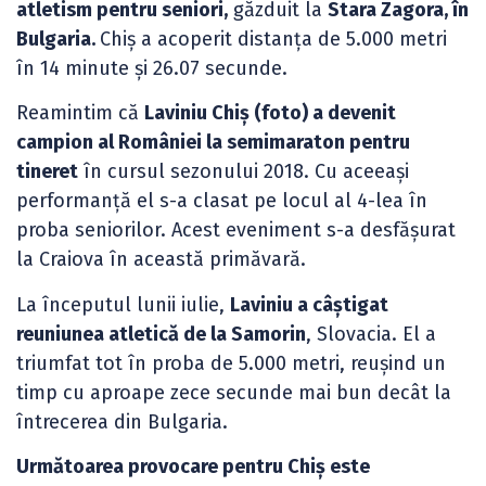
atletism pentru seniori,
găzduit la
Stara Zagora, în
Bulgaria.
Chiș a acoperit distanța de 5.000 metri
în 14 minute și 26.07 secunde.
Reamintim că
Laviniu Chiș (foto) a devenit
campion al României la semimaraton pentru
tineret
în cursul sezonului 2018. Cu aceeași
performanță el s-a clasat pe locul al 4-lea în
proba seniorilor. Acest eveniment s-a desfășurat
la Craiova în această primăvară.
La începutul lunii iulie,
Laviniu a câștigat
reuniunea atletică de la Samorin
, Slovacia. El a
triumfat tot în proba de 5.000 metri, reușind un
timp cu aproape zece secunde mai bun decât la
întrecerea din Bulgaria.
Următoarea provocare pentru Chiș este