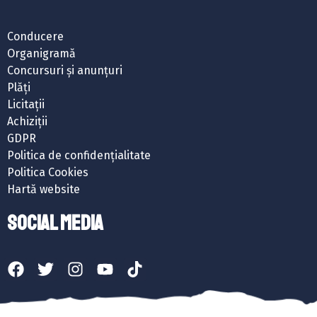
Conducere
Organigramă
Concursuri și anunțuri
Plăți
Licitații
Achiziții
GDPR
Politica de confidențialitate
Politica Cookies
Hartă website
SOCIAL MEDIA