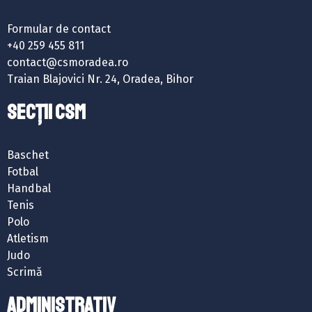
Formular de contact
+40 259 455 811
contact@csmoradea.ro
Traian Blajovici Nr. 24, Oradea, Bihor
SECȚII CSM
Baschet
Fotbal
Handbal
Tenis
Polo
Atletism
Judo
Scrimă
ADMINISTRATIV