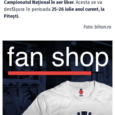
Campionatul Național în aer liber.
Acesta se va
desfășura în perioada
25-26 iulie anul curent, la
Pitești.
Foto: bihon.ro