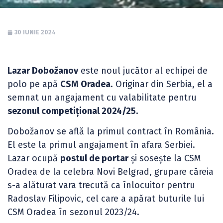
30 IUNIE 2024
Lazar Dobožanov
este noul jucător al echipei de
polo pe apă
CSM Oradea
. Originar din Serbia, el a
semnat un angajament cu valabilitate pentru
sezonul competițional 2024/25.
Dobožanov se află la primul contract în România.
El este la primul angajament în afara Serbiei.
Lazar ocupă
postul de portar
și sosește la CSM
Oradea de la celebra Novi Belgrad, grupare căreia
s-a alăturat vara trecută ca înlocuitor pentru
Radoslav Filipovic, cel care a apărat buturile lui
CSM Oradea în sezonul 2023/24.