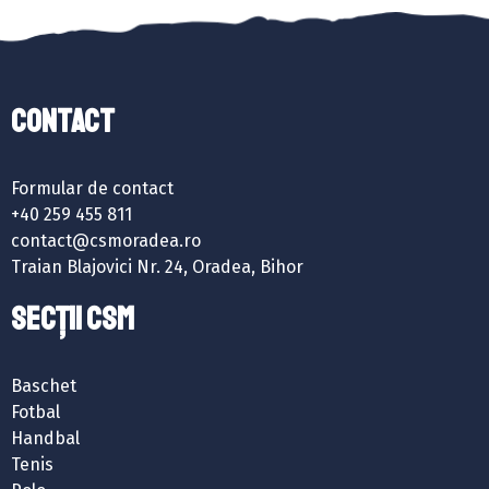
Contact
Formular de contact
+40 259 455 811
contact@csmoradea.ro
Traian Blajovici Nr. 24, Oradea, Bihor
SECȚII CSM
Baschet
Fotbal
Handbal
Tenis