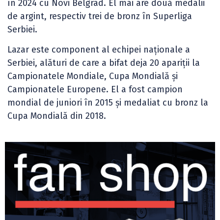
în 2024 cu Novi Belgrad. El mai are două medalii
de argint, respectiv trei de bronz în Superliga
Serbiei.
Lazar este component al echipei naționale a
Serbiei, alături de care a bifat deja 20 apariții la
Campionatele Mondiale, Cupa Mondială și
Campionatele Europene. El a fost campion
mondial de juniori în 2015 și medaliat cu bronz la
Cupa Mondială din 2018.