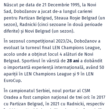
Născut pe data de 21 Decembrie 1995, la Novi
Sad, Dobožanov a jucat de-a lungul carierei
pentru Partizan Belgrad, Steaua Roșie Belgrad (un
sezon), Radnicki (cinci sezoane în două perioade
diferite) și Novi Belgrad (un sezon).
În sezonul competițional 2023/24, Dobožanov a
evoluat la turneul final LEN Champions League,
acolo unde a obținut locul 4 alături de Novi
Belgrad. Sportivul în vârstă de
28 ani
a dobândit
o importantă experiență internațională, având 50
apariții în LEN Champions League și 9 în LEN
EuroCup.
În campionatul Serbiei, noul portar al CSM
Oradea a fost campion național de trei ori: în 2017
cu Partizan Belgrad, în 2021 cu Radnicki, respectiv