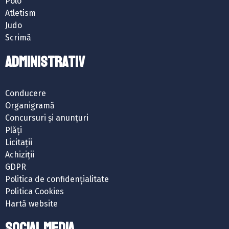
Polo
Atletism
Judo
Scrimă
ADMINISTRATIV
Conducere
Organigramă
Concursuri și anunțuri
Plăți
Licitații
Achiziții
GDPR
Politica de confidențialitate
Politica Cookies
Hartă website
SOCIAL MEDIA