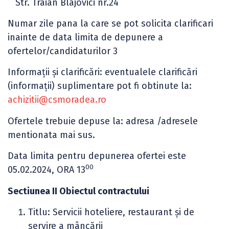
Str. Traian Blajovici nr.24
Numar zile pana la care se pot solicita clarificari
inainte de data limita de depunere a
ofertelor/candidaturilor 3
Informaţii şi clarificări: eventualele clarificări
(informaţii) suplimentare pot fi obtinute la:
achizitii@csmoradea.ro
Ofertele trebuie depuse la: adresa /adresele
mentionata mai sus.
Data limita pentru depunerea ofertei este
00
05.02.2024, ORA 13
Sectiunea II Obiectul contractului
Titlu: Servicii hoteliere, restaurant şi de
servire a mâncării