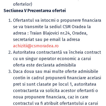
ofertelor)
Sectiunea V Prezentarea ofertei
Ofertantul va intocmi o propunere financiara
se va transmite la sediul CSM Oradea la
adresa : Traian Blajovici nr.24, Oradea,
secretariat sau pe email la adresa
achizitii@csmoradea.ro
Autoritatea contractantă va încheia contract
cu un singur operator economic a carui
oferta este declarata admisibila
Daca doua sau mai multe oferte admisibile
contin in cadrul propunerii financiare acelasi
pret si sunt clasate pe locul 1, autoritatea
contractanta va solicita acestor ofertanti o
noua propunere financiara, caz in care
contractul va fi atribuit ofertantului a carui