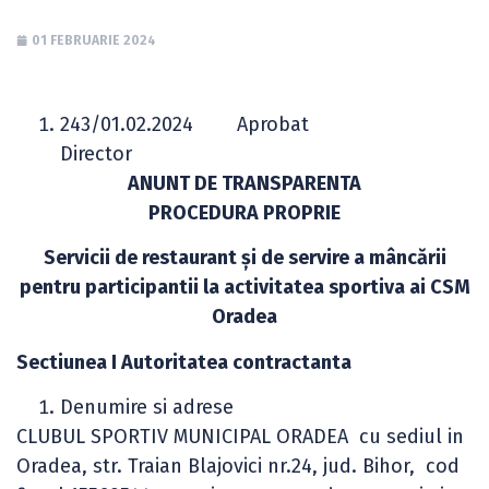
01 FEBRUARIE 2024
243/01.02.2024 Aprobat
Director
ANUNT DE TRANSPARENTA
PROCEDURA PROPRIE
Servicii de restaurant şi de servire a mâncării
pentru participantii la activitatea sportiva ai CSM
Oradea
Sectiunea I Autoritatea contractanta
Denumire si adrese
CLUBUL SPORTIV MUNICIPAL ORADEA cu sediul in
Oradea, str. Traian Blajovici nr.24, jud. Bihor, cod