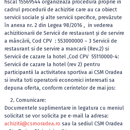
fiscal 15569544 organizeaza procedura proprie in
cadrul procedurii de achizitie care au ca obiect
servicii sociale şi alte servicii specifice, prevăzute
în anexa nr. 2 din Legea 98/2016 , in vederea
achizitionarii de Servicii de restaurant şi de servire
a mâncării, Cod CPV : 553000000 – 3 Servicii de
restaurant si de servire a mancarii (Rev.2) si
Servicii de cazare la hotel ,Cod CPV 55110000-4:
Servicii de cazare la hotel (rev 2) pentru
participantii la activitatea sportiva ai CSM Oradea
si invita toti operatorii economici interesati sa
depuna oferta, conform cerintelor de mai jos:
Comunicare:
Documentele suplimentare in legatura cu meniul
solicitat se vor solicita pe e-mail la adresa:
achizitii@csmoradea.ro
sau la sediul CSM Oradea