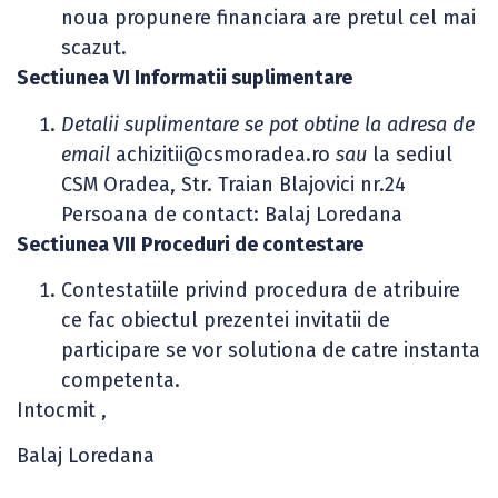
noua propunere financiara are pretul cel mai
scazut.
Sectiunea VI Informatii suplimentare
Detalii suplimentare se pot obtine la adresa de
email
achizitii@csmoradea.ro
sau
la sediul
CSM Oradea, Str. Traian Blajovici nr.24
Persoana de contact: Balaj Loredana
Sectiunea VII
Proceduri de contestare
Contestatiile privind procedura de atribuire
ce fac obiectul prezentei invitatii de
participare se vor solutiona de catre instanta
competenta.
Intocmit ,
Balaj Loredana