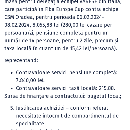
masă pentru delegația echipei VARESE din Italia,
care participă în Fiba Europe Cup contra echipei
CSM Oradea, pentru perioada 06.02.2024-
08.02.2024, 8.055,88 lei (280,00 lei cazare per
persoana/zi, pensiune completă pentru un
număr de 14 persoane, pentru 2 zile, precum și
taxa locală în cuantum de 15,42 lei/persoană).
reprezentand:
Contravaloare servicii pensiune completă:
7.840,00 lei.
Contravaloare servicii taxă locală: 215,88.
Sursa de finanţare a contractului: bugetul local;
Justificarea achizitiei – conform referat
necesitate intocmit de compartimentul de
specialitate