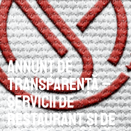
Annunț de
transparență –
Servicii de
restaurant şi de