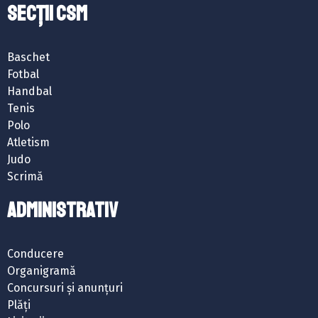
SECȚII CSM
Baschet
Fotbal
Handbal
Tenis
Polo
Atletism
Judo
Scrimă
ADMINISTRATIV
Conducere
Organigramă
Concursuri și anunțuri
Plăți