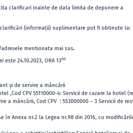
ita clarificari inainte de data limita de depunere a
 clarificări (informaţii) suplimentare pot fi obtinute la:
 /adresele mentionata mai sus.
00
i este 24.10.2023, ORA 13
rant şi de servire a mâncării
tel ,Cod CPV 55110000-4: Servicii de cazare la hotel (re
rvire a mâncării, Cod CPV : 553000000 – 3 Servicii de re
se în Anexa nr.2 la Legea nr.98 din 2016, cu modificările