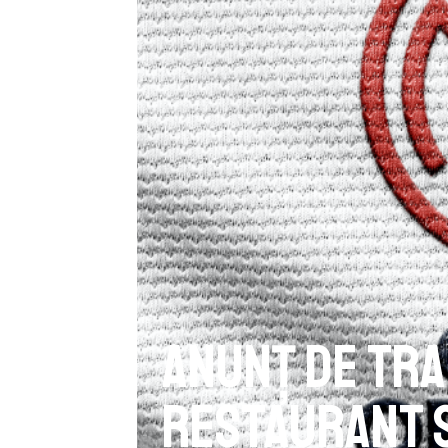
Anunț de tra
restaurant ş