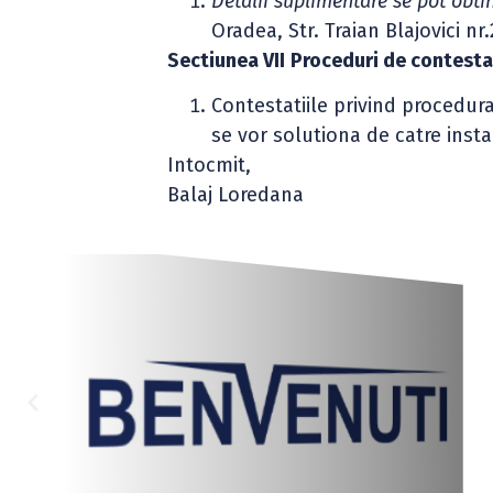
Detalii suplimentare se pot obt
Oradea, Str. Traian Blajovici n
Sectiunea VII
Proceduri de contesta
Contestatiile privind procedura 
se vor solutiona de catre ins
Intocmit,
Balaj Loredana