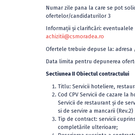
Numar zile pana la care se pot solic
ofertelor/candidaturilor 3
Informaţii şi clarificări: eventualele
achizitii@csmoradea.ro
Ofertele trebuie depuse la: adresa
Data limita pentru depunerea oferte
Sectiunea II Obiectul contractului
Titlu: Servicii hoteliere, restau
Cod CPV Servicii de cazare la ho
Servicii de restaurant şi de se
si de servire a mancarii (Rev.2)
Tip de contract: servicii cuprin
completările ulterioare;