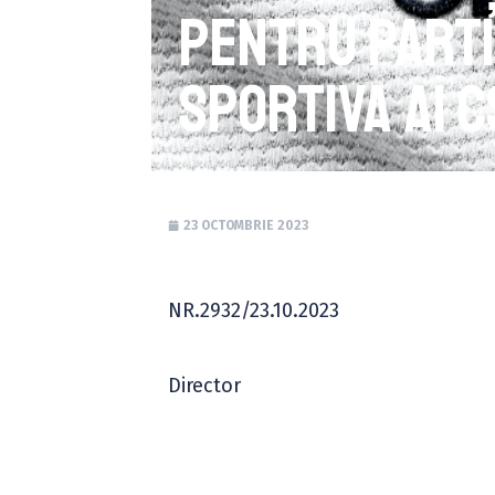
pentru parti
sportiva ai 
23 OCTOMBRIE 2023
NR.2932/23.10.2023
Apr
Director