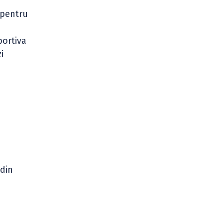
 pentru
portiva
i
 din