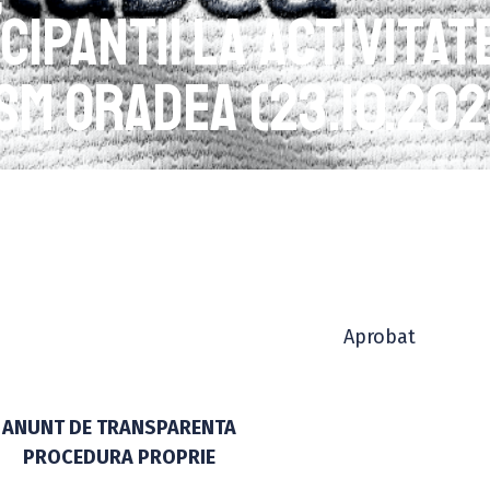
cipantii la activitat
CSM Oradea (23.10.202
obat
ANUNT DE TRANSPARENTA
PROCEDURA PROPRIE