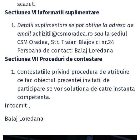
scazut.
Sectiunea VI Informatii suplimentare
Detalii suplimentare se pot obtine la adresa de
email
achizitii@csmoradea.ro
sau
la sediul
CSM Oradea, Str. Traian Blajovici nr.24
Persoana de contact: Balaj Loredana
Sectiunea VII
Proceduri de contestare
Contestatiile privind procedura de atribuire
ce fac obiectul prezentei invitatii de
participare se vor solutiona de catre instanta
competenta.
Intocmit ,
Balaj Loredana