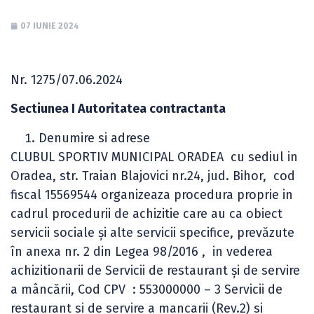
07 IUNIE 2024
Nr. 1275/07.06.2024
Sectiunea I Autoritatea contractanta
Denumire si adrese
CLUBUL SPORTIV MUNICIPAL ORADEA cu sediul in
Oradea, str. Traian Blajovici nr.24, jud. Bihor, cod
fiscal 15569544 organizeaza procedura proprie in
cadrul procedurii de achizitie care au ca obiect
servicii sociale şi alte servicii specifice, prevăzute
în anexa nr. 2 din Legea 98/2016 , in vederea
achizitionarii de Servicii de restaurant şi de servire
a mâncării, Cod CPV : 553000000 – 3 Servicii de
restaurant si de servire a mancarii (Rev.2) si