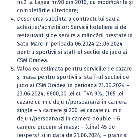
nr.2 la Legea nr.98 din 2016, cu modificările și
completările ulterioare;
Descrierea succinta a contractului sau a
achizitiei/achizitiilor: Servicii hoteliere si de
restaurant şi de servire a mâncării prestate in
Satu-Mare in perioada 06.2024-23.06.2024
pentru sportivii si staff-ul sectiei de judo ai
CSM Oradea.
Valoarea estimata pentru serviciile de cazare
și masa pentru sportivii si staff-ul sectiei de
judo ai CSM Oradea în perioada 21.06.2024 –
23.06.2024, 6600,00 lei cu TVA 9%, (165 lei
cazare cu mic dejun/persoana/zi in camera
single – 4 camere și 200 lei cazare cu mic
dejun/persoana/zi in camera double – 6
camere precum si masa: – (cina) 45 de
lei/pers/ zi in data de 21.06.2024, – pranz si