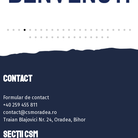
Contact
Formular de contact
+40 259 455 811
contact@csmoradea.ro
Traian Blajovici Nr. 24, Oradea, Bihor
SECȚII CSM