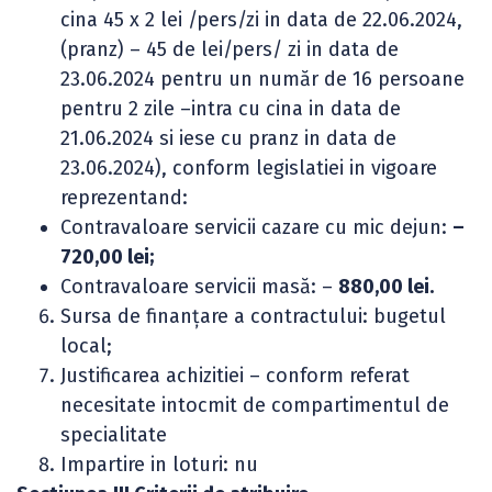
cina 45 x 2 lei /pers/zi in data de 22.06.2024,
(pranz) – 45 de lei/pers/ zi in data de
23.06.2024 pentru un număr de 16 persoane
pentru 2 zile –intra cu cina in data de
21.06.2024 si iese cu pranz in data de
23.06.2024), conform legislatiei in vigoare
reprezentand:
Contravaloare servicii cazare cu mic dejun:
–
720,00 lei
;
Contravaloare servicii masă: –
880,00 lei.
Sursa de finanţare a contractului: bugetul
local;
Justificarea achizitiei – conform referat
necesitate intocmit de compartimentul de
specialitate
Impartire in loturi: nu