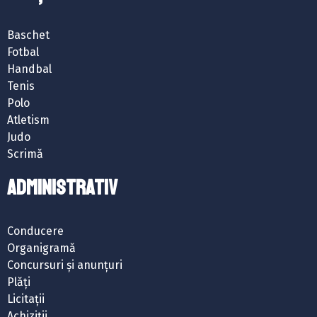
Baschet
Fotbal
Handbal
Tenis
Polo
Atletism
Judo
Scrimă
ADMINISTRATIV
Conducere
Organigramă
Concursuri și anunțuri
Plăți
Licitații
Achiziții