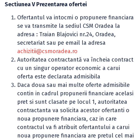
Sectiunea V Prezentarea ofertei
Ofertantul va intocmi o propunere financiara
se va transmite la sediul CSM Oradea la
adresa : Traian Blajovici nr.24, Oradea,
secretariat sau pe email la adresa
achizitii@csmoradea.ro
Autoritatea contractantă va încheia contract
cu un singur operator economic a carui
oferta este declarata admisibila
Daca doua sau mai multe oferte admisibile
contin in cadrul propunerii financiare acelasi
pret si sunt clasate pe locul 1, autoritatea
contractanta va solicita acestor ofertanti o
noua propunere financiara, caz in care
contractul va fi atribuit ofertantului a carui
noua propunere financiara are pretul cel mai