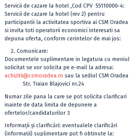
Servicii de cazare la hotel ,Cod CPV 55110000-4:
Servicii de cazare la hotel (rev 2) pentru
participantii la activitatea sportiva ai CSM Oradea
si invita toti operatorii economici interesati sa
depuna oferta, conform cerintelor de mai jos:
Comunicare:
Documentele suplimentare in legatura cu meniul
solicitat se vor solicita pe e-mail la adresa:
achizitii@csmoradea.ro
sau la sediul CSM Oradea
Str. Traian Blajovici nr.24
Numar zile pana la care se pot solicita clarificari
inainte de data limita de depunere a
ofertelor/candidaturilor 3
Informaţii şi clarificări: eventualele clarificări
(informaţii) suplimentare pot fi obtinute la: