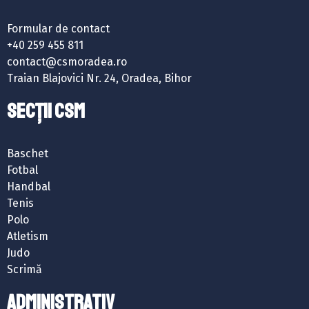
Formular de contact
+40 259 455 811
contact@csmoradea.ro
Traian Blajovici Nr. 24, Oradea, Bihor
SECȚII CSM
Baschet
Fotbal
Handbal
Tenis
Polo
Atletism
Judo
Scrimă
ADMINISTRATIV