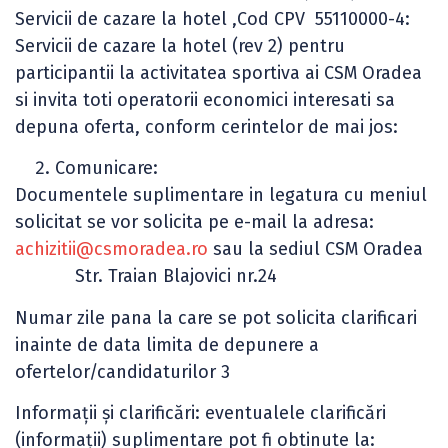
Servicii de cazare la hotel ,Cod CPV 55110000-4:
Servicii de cazare la hotel (rev 2) pentru
participantii la activitatea sportiva ai CSM Oradea
si invita toti operatorii economici interesati sa
depuna oferta, conform cerintelor de mai jos:
Comunicare:
Documentele suplimentare in legatura cu meniul
solicitat se vor solicita pe e-mail la adresa:
achizitii@csmoradea.ro
sau la sediul CSM Oradea
Str. Traian Blajovici nr.24
Numar zile pana la care se pot solicita clarificari
inainte de data limita de depunere a
ofertelor/candidaturilor 3
Informaţii şi clarificări: eventualele clarificări
(informaţii) suplimentare pot fi obtinute la: