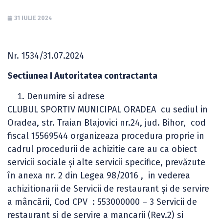
31 IULIE 2024
Nr. 1534/31.07.2024
Sectiunea I Autoritatea contractanta
Denumire si adrese
CLUBUL SPORTIV MUNICIPAL ORADEA cu sediul in
Oradea, str. Traian Blajovici nr.24, jud. Bihor, cod
fiscal 15569544 organizeaza procedura proprie in
cadrul procedurii de achizitie care au ca obiect
servicii sociale şi alte servicii specifice, prevăzute
în anexa nr. 2 din Legea 98/2016 , in vederea
achizitionarii de Servicii de restaurant şi de servire
a mâncării, Cod CPV : 553000000 – 3 Servicii de
restaurant si de servire a mancarii (Rev.2) si