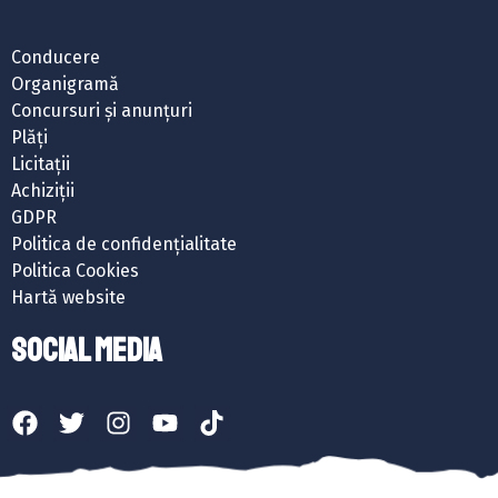
Conducere
Organigramă
Concursuri și anunțuri
Plăți
Licitații
Achiziții
GDPR
Politica de confidențialitate
Politica Cookies
Hartă website
SOCIAL MEDIA