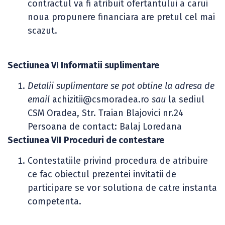
contractul va fi atribuit ofertantului a carui
noua propunere financiara are pretul cel mai
scazut.
Sectiunea VI Informatii suplimentare
Detalii suplimentare se pot obtine la adresa de
email
achizitii@csmoradea.ro
sau
la sediul
CSM Oradea, Str. Traian Blajovici nr.24
Persoana de contact: Balaj Loredana
Sectiunea VII
Proceduri de contestare
Contestatiile privind procedura de atribuire
ce fac obiectul prezentei invitatii de
participare se vor solutiona de catre instanta
competenta.