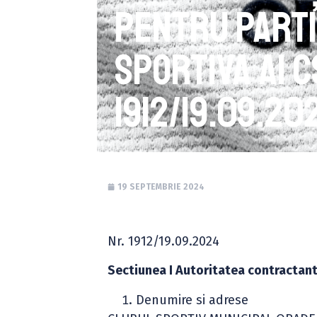
pentru parti
sportiva ai 
1912/19.09.20
19 SEPTEMBRIE 2024
Nr. 1912/19.09.2024
Sectiunea I Autoritatea contractan
Denumire si adrese