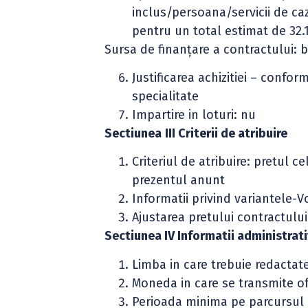
inclus/persoana/servicii de caz
pentru un total estimat de 32.1
Sursa de finanţare a contractului: 
Justificarea achizitiei – conf
specialitate
Impartire in loturi: nu
Sectiunea
III Criterii de atribuire
Criteriul de atribuire: pretul c
prezentul anunt
Informatii privind variantele-V
Ajustarea pretului contractulu
Sectiunea IV Informatii administrat
Limba in care trebuie redactat
Moneda in care se transmite of
Perioada minima pe parcursul ca