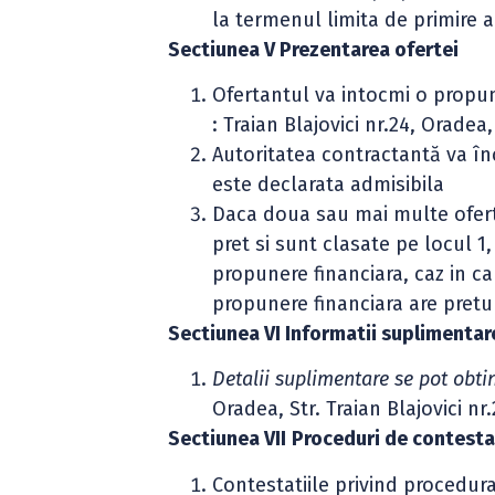
la termenul limita de primire a
Sectiunea V Prezentarea ofertei
Ofertantul va intocmi o propun
: Traian Blajovici nr.24, Orade
Autoritatea contractantă va în
este declarata admisibila
Daca doua sau mai multe oferte
pret si sunt clasate pe locul 1
propunere financiara, caz in ca
propunere financiara are pretu
Sectiunea VI Informatii suplimentar
Detalii suplimentare se pot obt
Oradea, Str. Traian Blajovici n
Sectiunea VII
Proceduri de contesta
Contestatiile privind procedura 