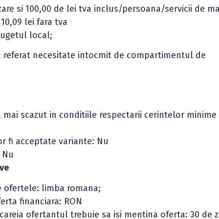
are si 100,00 de lei tva inclus/persoana/servicii de ma
10,09 lei fara tva
bugetul local;
orm referat necesitate intocmit de compartimentul de
el mai scazut in conditiile respectarii cerintelor minime
or fi acceptate variante: Nu
i Nu
ive
e ofertele: limba romana;
erta financiara: RON
reia ofertantul trebuie sa isi mentina oferta: 30 de z