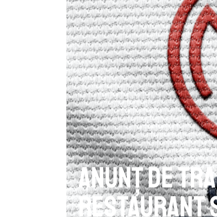
Anunț de tra
restaurant ş