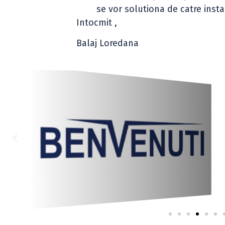
se vor solutiona de catre ins
Intocmit ,
Balaj Loredana