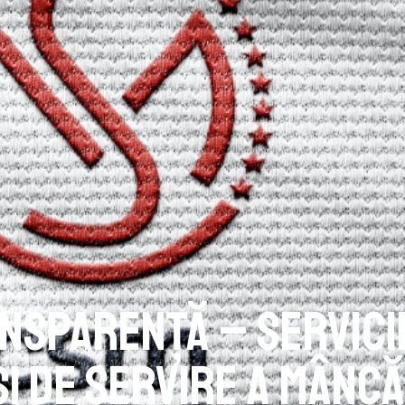
nsparență – Servicii
i de servire a mâncă