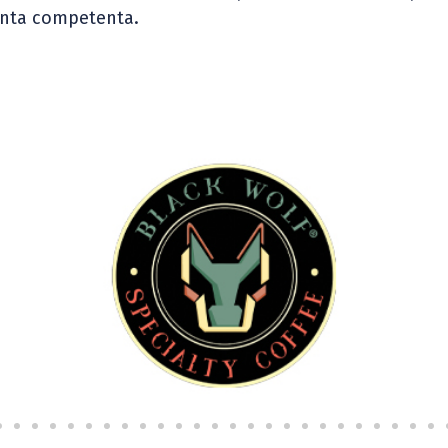
tanta competenta.