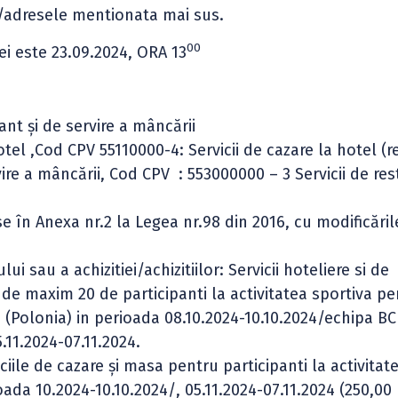
 /adresele mentionata mai sus.
00
i este 23.09.2024, ORA 13
rant şi de servire a mâncării
tel ,Cod CPV 55110000-4: Servicii de cazare la hotel (re
rvire a mâncării, Cod CPV : 553000000 – 3 Servicii de re
se în Anexa nr.2 la Legea nr.98 din 2016, cu modificările
i sau a achizitiei/achizitiilor: Servicii hoteliere si de
de maxim 20 de participanti la activitatea sportiva pe
 (Polonia) in perioada 08.10.2024-10.10.2024/echipa B
.11.2024-07.11.2024.
iile de cazare și masa pentru participanti la activitat
ada 10.2024-10.10.2024/, 05.11.2024-07.11.2024 (250,00 l