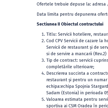
Ofertele trebuie depuse la: adresa
Data limita pentru depunerea oferte
Sectiunea II Obiectul contractului
Titlu: Servicii hoteliere, restau
Cod CPV Servicii de cazare la ho
Servicii de restaurant şi de se
si de servire a mancarii (Rev.2)
Tip de contract: servicii cuprin
completările ulterioare;
Descrierea succinta a contractulu
restaurant şi pentru un numar 
echipa:echipa Spojnia Stargard
Sadam (Estonia) in perioada 05
Valoarea estimata pentru servic
sportiva ai CSM Oradea în perio