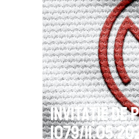
Invitație de
1079/11.05.20