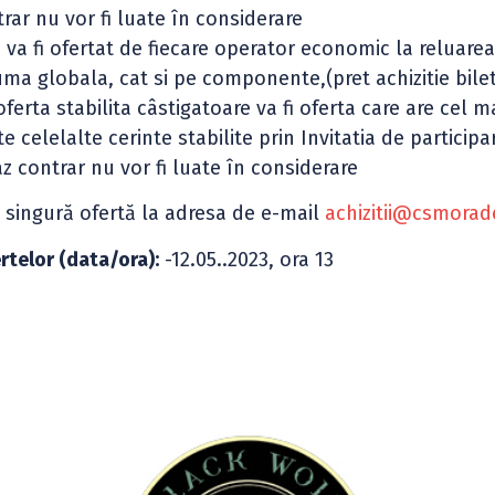
trar nu vor fi luate în considerare
a fi ofertat de fiecare operator economic la reluare
suma globala, cat si pe componente,(pret achizitie bile
ferta stabilita câstigatoare va fi oferta care are cel m
e celelalte cerinte stabilite prin Invitatia de participa
caz contrar nu vor fi luate în considerare
singură ofertă la adresa de e-mail
achizitii@csmorad
rtelor (data/ora):
-12.05..2023, ora 13