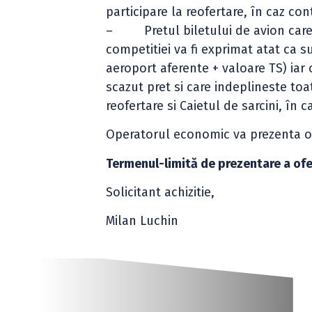
participare la reofertare, în caz con
– Pretul biletului de avion care v
competitiei va fi exprimat atat ca 
aeroport aferente + valoare TS) iar o
scazut pret si care indeplineste toat
reofertare si Caietul de sarcini, în 
Operatorul economic va prezenta o 
Termenul-limită de prezentare a ofe
Solicitant achizitie,
Milan Luchin