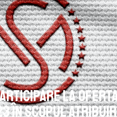
 participare la ofert
23 în scopul atribuir