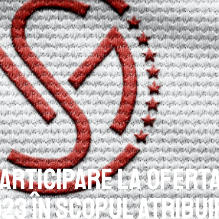
 participare la ofert
23 în scopul atribuir