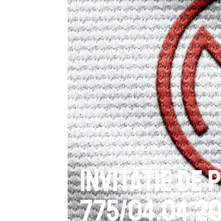
Invitație de
775/04.04.20