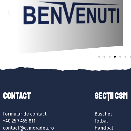
Contact
SECȚII CSM
Formular de contact
Baschet
+40 259 455 811
Fotbal
contact@csmoradea.ro
Handbal