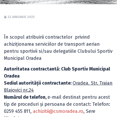
22 IANUARIE 2025
În scopul atribuirii contractelor privind
achiziţionarea serviciilor de transport aerian
pentru sportivii si/sau delegatiile Clubului Sportiv
Municipal Oradea
Autoritatea contractantă: Club Sportiv Municipal
Oradea
Sediul autorității contractante:
Oradea, Str. Traian
Blajovici nr.24
Numărul de telefon,
e-mail destinat pentru acest
tip de proceduri şi persoana de contact: Telefon:
0259 455 811,
achizitii@csmoradea.ro
, Sere