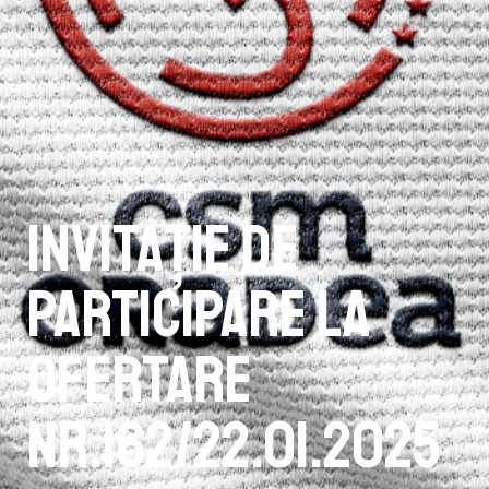
INVITAŢIE DE
PARTICIPARE LA
OFERTARE
NR.162/22.01.2025