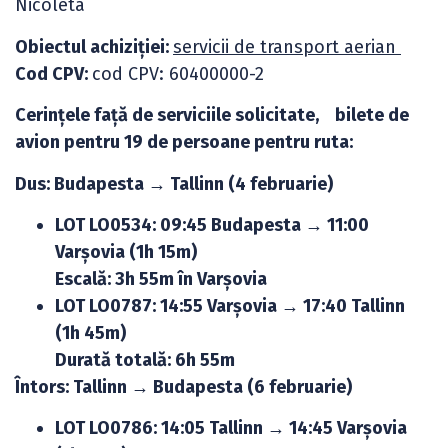
Nicoleta
Obiectul achiziției:
servicii de transport aerian
Cod CPV:
cod CPV: 60400000-2
Cerințele față de serviciile solicitate, bilete de
avion pentru 19 de persoane pentru ruta:
Dus: Budapesta → Tallinn (4 februarie)
LOT LO0534: 09:45 Budapesta → 11:00
Varșovia (1h 15m)
Escală: 3h 55m în Varșovia
LOT LO0787: 14:55 Varșovia → 17:40 Tallinn
(1h 45m)
Durată totală: 6h 55m
Întors: Tallinn → Budapesta (6 februarie)
LOT LO0786: 14:05 Tallinn → 14:45 Varșovia