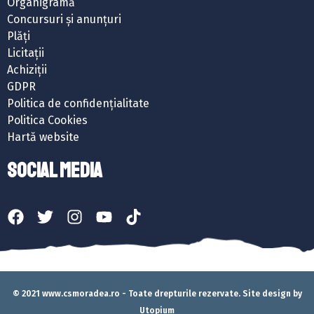
Organigramă
Concursuri și anunțuri
Plăți
Licitații
Achiziții
GDPR
Politica de confidențialitate
Politica Cookies
Hartă website
SOCIAL MEDIA
© 2021 www.csmoradea.ro - Toate drepturile rezervate. Site design by
Utopium