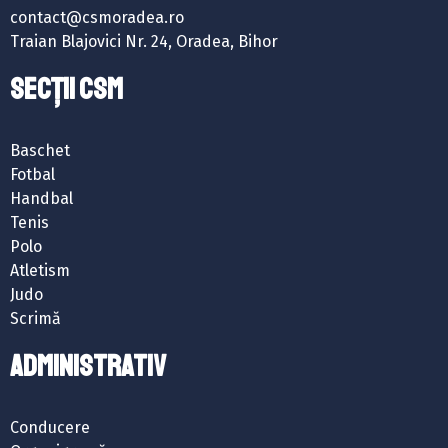
contact@csmoradea.ro
Traian Blajovici Nr. 24, Oradea, Bihor
SECȚII CSM
Baschet
Fotbal
Handbal
Tenis
Polo
Atletism
Judo
Scrimă
ADMINISTRATIV
Conducere