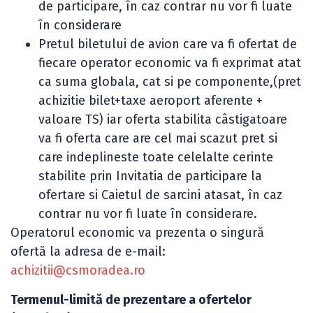
de participare, în caz contrar nu vor fi luate
în considerare
Pretul biletului de avion care va fi ofertat de
fiecare operator economic va fi exprimat atat
ca suma globala, cat si pe componente,(pret
achizitie bilet+taxe aeroport aferente +
valoare TS) iar oferta stabilita câstigatoare
va fi oferta care are cel mai scazut pret si
care indeplineste toate celelalte cerinte
stabilite prin Invitatia de participare la
ofertare si Caietul de sarcini atasat, în caz
contrar nu vor fi luate în considerare.
Operatorul economic va prezenta o singură
ofertă la adresa de e-mail:
achizitii@csmoradea.ro
Termenul-limită de prezentare a ofertelor