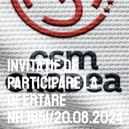
INVITAŢIE DE
PARTICIPARE LA
OFERTARE
NR.1651/20.08.2024