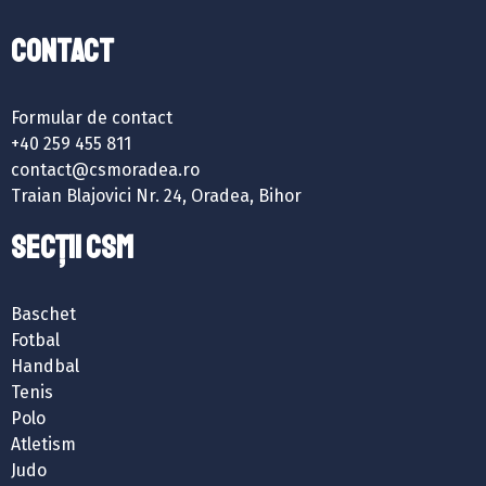
Contact
Formular de contact
+40 259 455 811
contact@csmoradea.ro
Traian Blajovici Nr. 24, Oradea, Bihor
SECȚII CSM
Baschet
Fotbal
Handbal
Tenis
Polo
Atletism
Judo