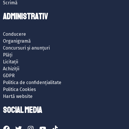
Scrimă
ADMINISTRATIV
Conducere
Organigramă
Concursuri și anunțuri
Plăți
Licitații
Achiziții
GDPR
Politica de confidențialitate
Politica Cookies
Hartă website
SOCIAL MEDIA