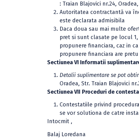
: Traian Blajovici nr.24, Orade
Autoritatea contractantă va în
este declarata admisibila
Daca doua sau mai multe oferte
pret si sunt clasate pe locul 1
propunere financiara, caz in ca
propunere financiara are pretu
Sectiunea VI Informatii suplimentar
Detalii suplimentare se pot obt
Oradea, Str. Traian Blajovici n
Sectiunea VII
Proceduri de contesta
Contestatiile privind procedura 
se vor solutiona de catre ins
Intocmit ,
Balaj Loredana