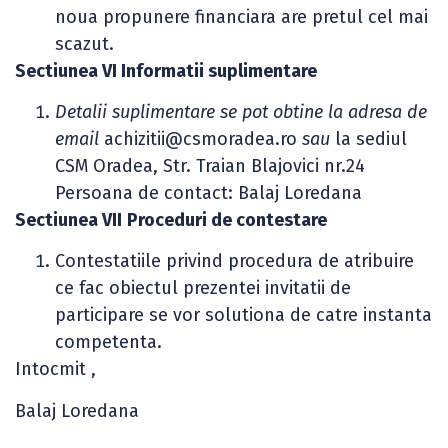
noua propunere financiara are pretul cel mai
scazut.
Sectiunea VI Informatii suplimentare
Detalii suplimentare se pot obtine la adresa de
email
achizitii@csmoradea.ro
sau
la sediul
CSM Oradea, Str. Traian Blajovici nr.24
Persoana de contact: Balaj Loredana
Sectiunea VII
Proceduri de contestare
Contestatiile privind procedura de atribuire
ce fac obiectul prezentei invitatii de
participare se vor solutiona de catre instanta
competenta.
Intocmit ,
Balaj Loredana