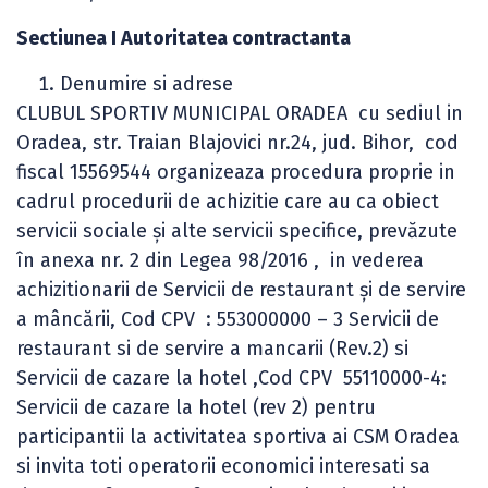
Sectiunea I Autoritatea contractanta
Denumire si adrese
CLUBUL SPORTIV MUNICIPAL ORADEA cu sediul in
Oradea, str. Traian Blajovici nr.24, jud. Bihor, cod
fiscal 15569544 organizeaza procedura proprie in
cadrul procedurii de achizitie care au ca obiect
servicii sociale şi alte servicii specifice, prevăzute
în anexa nr. 2 din Legea 98/2016 , in vederea
achizitionarii de Servicii de restaurant şi de servire
a mâncării, Cod CPV : 553000000 – 3 Servicii de
restaurant si de servire a mancarii (Rev.2) si
Servicii de cazare la hotel ,Cod CPV 55110000-4:
Servicii de cazare la hotel (rev 2) pentru
participantii la activitatea sportiva ai CSM Oradea
si invita toti operatorii economici interesati sa