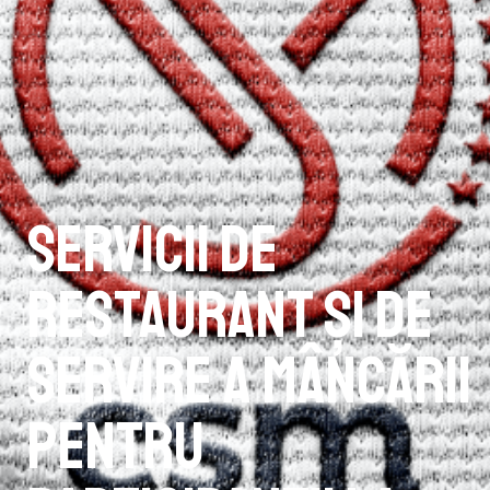
Servicii de
restaurant şi de
servire a mâncării
pentru