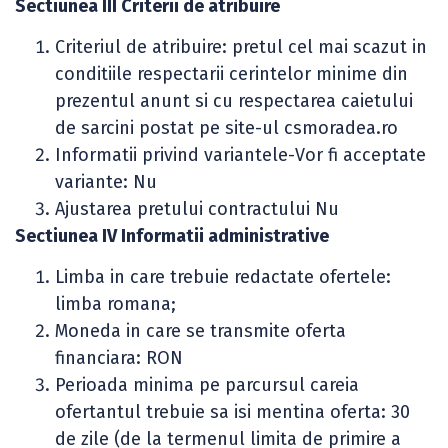
Sectiunea III Criterii de atribuire
Criteriul de atribuire: pretul cel mai scazut in
conditiile respectarii cerintelor minime din
prezentul anunt si cu respectarea caietului
de sarcini postat pe site-ul csmoradea.ro
Informatii privind variantele-Vor fi acceptate
variante: Nu
Ajustarea pretului contractului Nu
Sectiunea IV Informatii administrative
Limba in care trebuie redactate ofertele:
limba romana;
Moneda in care se transmite oferta
financiara: RON
Perioada minima pe parcursul careia
ofertantul trebuie sa isi mentina oferta: 30
de zile (de la termenul limita de primire a