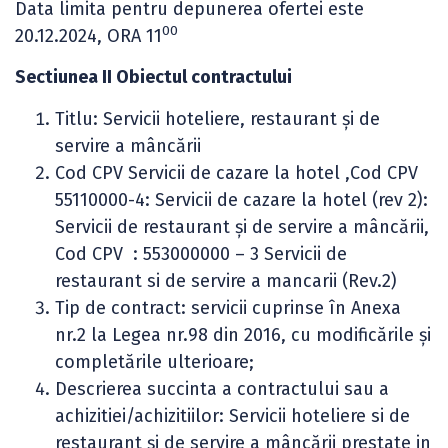
Data limita pentru depunerea ofertei este
00
20.12.2024, ORA 11
Sectiunea II Obiectul contractului
Titlu: Servicii hoteliere, restaurant şi de
servire a mâncării
Cod CPV Servicii de cazare la hotel ,Cod CPV
55110000-4: Servicii de cazare la hotel (rev 2):
Servicii de restaurant şi de servire a mâncării,
Cod CPV : 553000000 – 3 Servicii de
restaurant si de servire a mancarii (Rev.2)
Tip de contract: servicii cuprinse în Anexa
nr.2 la Legea nr.98 din 2016, cu modificările și
completările ulterioare;
Descrierea succinta a contractului sau a
achizitiei/achizitiilor: Servicii hoteliere si de
restaurant şi de servire a mâncării prestate in