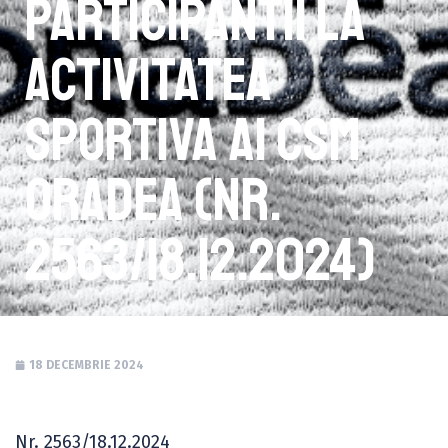
participantii la
activitatea
sportiva ai CSM
Oradea (Nr.
2563/18.12.2024)
18 DECEMBRIE 2024
Nr. 2563/18.12.2024