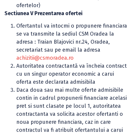
ofertelor)
Sectiunea V Prezentarea ofertei
Ofertantul va intocmi o propunere financiara
se va transmite la sediul CSM Oradea la
adresa : Traian Blajovici nr.24, Oradea,
secretariat sau pe email la adresa
achizitii@csmoradea.ro
Autoritatea contractantă va încheia contract
cu un singur operator economic a carui
oferta este declarata admisibila
Daca doua sau mai multe oferte admisibile
contin in cadrul propunerii financiare acelasi
pret si sunt clasate pe locul 1, autoritatea
contractanta va solicita acestor ofertanti o
noua propunere financiara, caz in care
contractul va fi atribuit ofertantului a carui