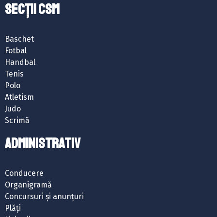
SECȚII CSM
Baschet
Fotbal
Handbal
Tenis
Polo
Atletism
Judo
Scrimă
ADMINISTRATIV
Conducere
Organigramă
Concursuri și anunțuri
Plăți