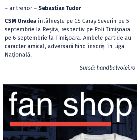
– antrenor –
Sebastian Tudor
CSM Oradea
întâlnește pe CS Caraș Severin pe 5
septembrie la Reșița, respectiv pe Poli Timișoara
pe 6 septembrie la Timișoara. Ambele partide au
caracter amical, adversarii fiind înscriși în Liga
Națională.
Sursă: handbalvolei.ro