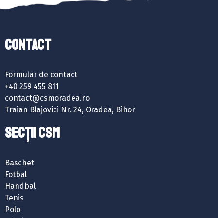
Contact
Formular de contact
+40 259 455 811
contact@csmoradea.ro
Traian Blajovici Nr. 24, Oradea, Bihor
SECȚII CSM
Baschet
Fotbal
Handbal
Tenis
Polo