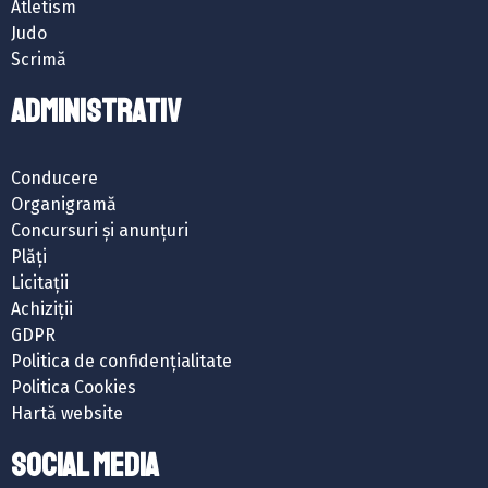
Atletism
Judo
Scrimă
ADMINISTRATIV
Conducere
Organigramă
Concursuri și anunțuri
Plăți
Licitații
Achiziții
GDPR
Politica de confidențialitate
Politica Cookies
Hartă website
SOCIAL MEDIA