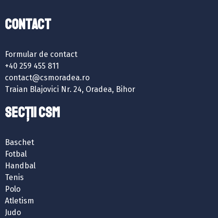
Contact
Formular de contact
+40 259 455 811
contact@csmoradea.ro
Traian Blajovici Nr. 24, Oradea, Bihor
SECȚII CSM
Baschet
Fotbal
Handbal
Tenis
Polo
Atletism
Judo