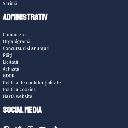
Scrimă
ADMINISTRATIV
Conducere
Organigramă
Concursuri și anunțuri
Plăți
Licitații
Achiziții
GDPR
Politica de confidențialitate
Politica Cookies
Hartă website
SOCIAL MEDIA