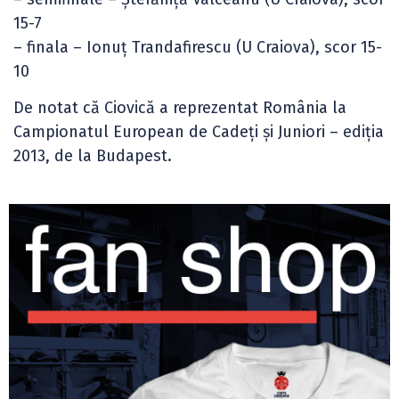
15-7
– finala – Ionuț Trandafirescu (U Craiova), scor 15-
10
De notat că Ciovică a reprezentat România la
Campionatul European de Cadeți și Juniori – ediția
2013, de la Budapest.