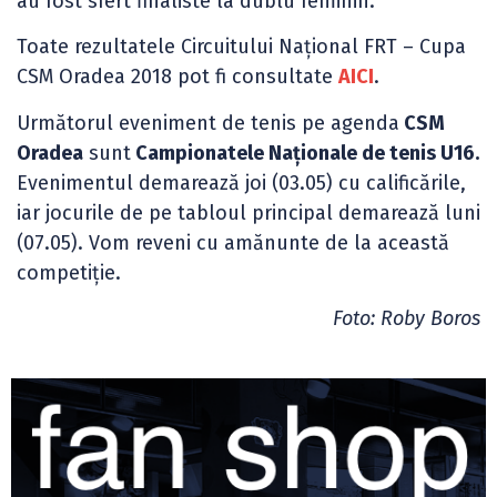
au fost sfert finaliste la dublu feminin.
Toate rezultatele Circuitului Național FRT – Cupa
CSM Oradea 2018 pot fi consultate
AICI
.
Următorul eveniment de tenis pe agenda
CSM
Oradea
sunt
Campionatele Naționale de tenis U16.
Evenimentul demarează joi (03.05) cu calificările,
iar jocurile de pe tabloul principal demarează luni
(07.05). Vom reveni cu amănunte de la această
competiție.
Foto: Roby Boros