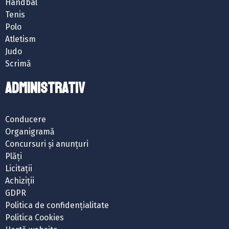
Handbal
Tenis
Polo
Atletism
Judo
Scrimă
ADMINISTRATIV
Conducere
Organigramă
Concursuri și anunțuri
Plăți
Licitații
Achiziții
GDPR
Politica de confidențialitate
Politica Cookies