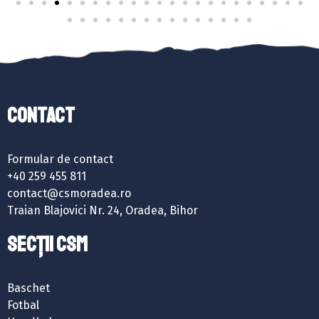
Contact
Formular de contact
+40 259 455 811
contact@csmoradea.ro
Traian Blajovici Nr. 24, Oradea, Bihor
SECȚII CSM
Baschet
Fotbal