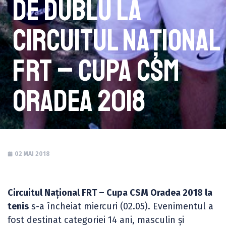
de dublu la
Circuitul Național
FRT – Cupa CSM
Oradea 2018
02 MAI 2018
Circuitul Național FRT – Cupa CSM Oradea 2018 la
tenis
s-a încheiat miercuri (02.05). Evenimentul a
fost destinat categoriei 14 ani, masculin și