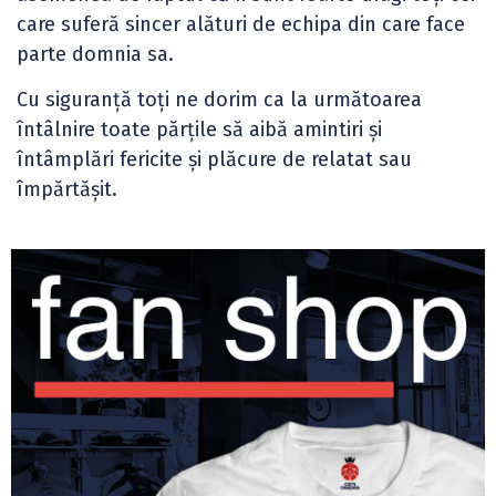
care suferă sincer alături de echipa din care face
parte domnia sa.
Cu siguranță toți ne dorim ca la următoarea
întâlnire toate părțile să aibă amintiri și
întâmplări fericite și plăcure de relatat sau
împărtășit.