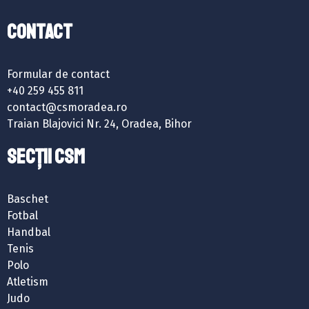
Contact
Formular de contact
+40 259 455 811
contact@csmoradea.ro
Traian Blajovici Nr. 24, Oradea, Bihor
SECȚII CSM
Baschet
Fotbal
Handbal
Tenis
Polo
Atletism
Judo