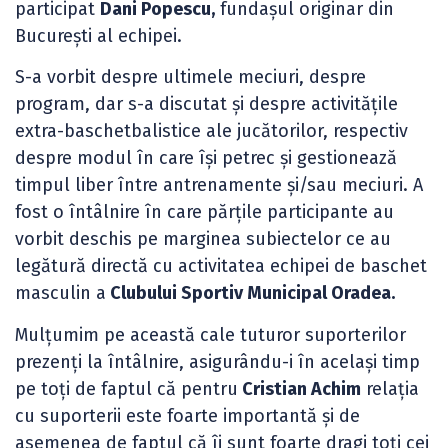
participat
Dani Popescu,
fundașul originar din
București al echipei.
S-a vorbit despre ultimele meciuri, despre
program, dar s-a discutat și despre activitățile
extra-baschetbalistice ale jucătorilor, respectiv
despre modul în care își petrec și gestionează
timpul liber între antrenamente și/sau meciuri. A
fost o întâlnire în care părțile participante au
vorbit deschis pe marginea subiectelor ce au
legătură directă cu activitatea echipei de baschet
masculin a
Clubului Sportiv Municipal Oradea.
Mulțumim pe această cale tuturor suporterilor
prezenți la întâlnire, asigurându-i în același timp
pe toți de faptul că pentru
Cristian Achim
relația
cu suporterii este foarte importantă și de
asemenea de faptul că îi sunt foarte dragi toți cei