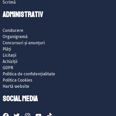
Scrimă
ADMINISTRATIV
Conducere
Organigramă
Concursuri și anunțuri
Plăți
Licitații
Achiziții
GDPR
Politica de confidențialitate
Politica Cookies
Hartă website
SOCIAL MEDIA