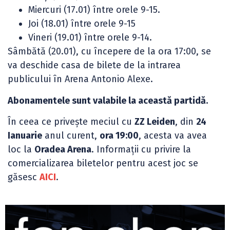
Miercuri (17.01) între orele 9-15.
Joi (18.01) între orele 9-15
Vineri (19.01) între orele 9-14.
Sâmbătă (20.01), cu începere de la ora 17:00, se
va deschide casa de bilete de la intrarea
publicului în Arena Antonio Alexe.
Abonamentele sunt valabile la această partidă.
În ceea ce privește meciul cu
ZZ Leiden
, din
24
Ianuarie
anul curent,
ora 19:00
, acesta va avea
loc la
Oradea Arena
. Informații cu privire la
comercializarea biletelor pentru acest joc se
găsesc
AICI
.