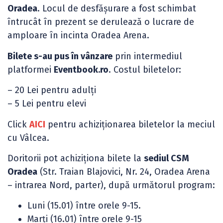
Oradea
. Locul de desfășurare a fost schimbat
întrucât în prezent se derulează o lucrare de
amploare în incinta Oradea Arena.
Bilete s-au pus în vânzare
prin intermediul
platformei
Eventbook.ro
. Costul biletelor:
– 20 Lei pentru adulți
– 5 Lei pentru elevi
Click
AICI
pentru achiziționarea biletelor la meciul
cu Vâlcea.
Doritorii pot achiziționa bilete la
sediul CSM
Oradea
(Str. Traian Blajovici, Nr. 24, Oradea Arena
– intrarea Nord, parter), după următorul program:
Luni (15.01) între orele 9-15.
Marți (16.01) între orele 9-15