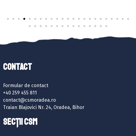
Contact
Formular de contact
+40 259 455 811
contact@csmoradea.ro
Traian Blajovici Nr. 24, Oradea, Bihor
SECȚII CSM