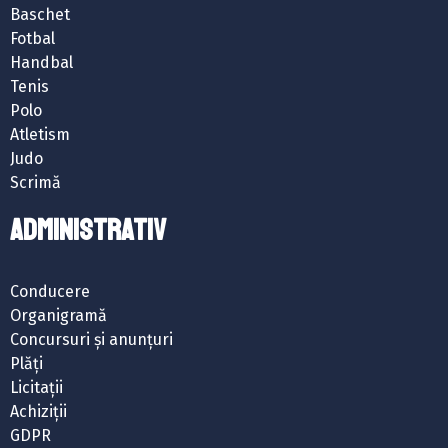
Baschet
Fotbal
Handbal
Tenis
Polo
Atletism
Judo
Scrimă
ADMINISTRATIV
Conducere
Organigramă
Concursuri și anunțuri
Plăți
Licitații
Achiziții
GDPR