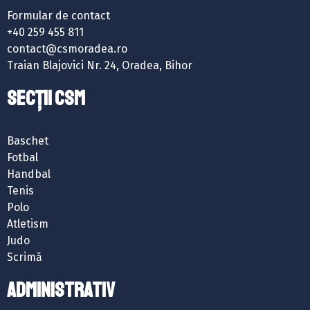
Formular de contact
+40 259 455 811
contact@csmoradea.ro
Traian Blajovici Nr. 24, Oradea, Bihor
SECȚII CSM
Baschet
Fotbal
Handbal
Tenis
Polo
Atletism
Judo
Scrimă
ADMINISTRATIV