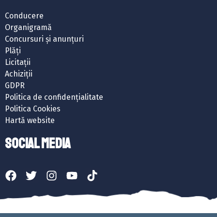
Conducere
Organigramă
Concursuri și anunțuri
Plăți
Licitații
Achiziții
GDPR
Politica de confidențialitate
Politica Cookies
Hartă website
SOCIAL MEDIA