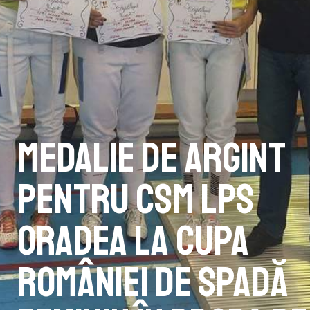
Medalie de argint
pentru CSM LPS
Oradea la Cupa
României de spadă