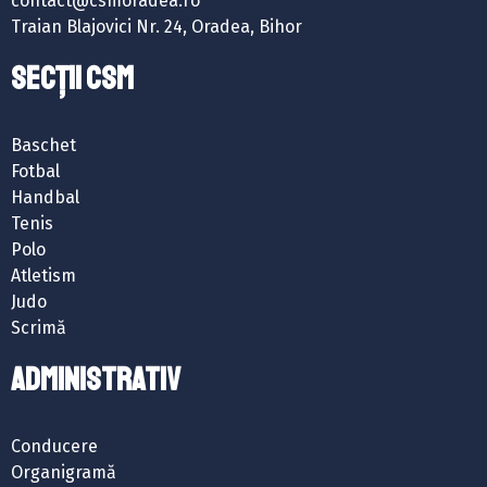
contact@csmoradea.ro
Traian Blajovici Nr. 24, Oradea, Bihor
SECȚII CSM
Baschet
Fotbal
Handbal
Tenis
Polo
Atletism
Judo
Scrimă
ADMINISTRATIV
Conducere
Organigramă