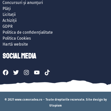
Concursuri și anunțuri
Plăți
Licitații
Achiziții
GDPR
Politica de confidențialitate
Politica Cookies
Hartă website
SOCIAL MEDIA
© 2021 www.csmoradea.ro - Toate drepturile rezervate. Site design by
Utopium