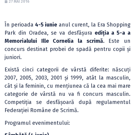
27 MAI 2016
În perioada
4-5 iunie
anul curent, la Era Shopping
Park din Oradea, se va desfășura
ediția a 5-a a
Memorialului Ille Cornelia la scrimă.
Este un
concurs destinat probei de spadă pentru copii și
juniori.
Există cinci categorii de vârstă diferite: născuți
2007, 2005, 2003, 2001 și 1999, atât la masculin,
cât și la feminin, cu mențiunea că la cea mai mare
categorie de vârstă nu va fi concurs masculin.
Competiția se desfășoară după regulamentul
Federației Române de Scrimă.
Programul evenimentului: