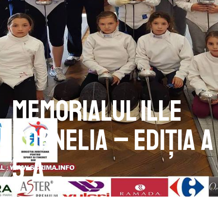
Memorialul Ille
Cornelia – ediția a
5-a