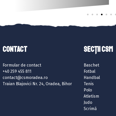
Contact
SECȚII CSM
Formular de contact
Baschet
+40 259 455 811
Fotbal
contact@csmoradea.ro
Handbal
Traian Blajovici Nr. 24, Oradea, Bihor
Tenis
Polo
Atletism
Judo
Scrimă