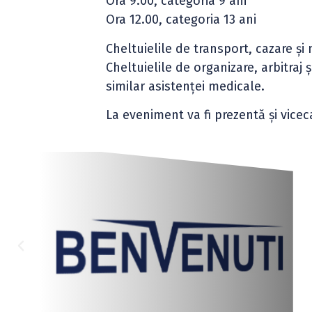
Ora 9.00, categoria 9 ani
Ora 12.00, categoria 13 ani
Cheltuielile de transport, cazare și
Cheltuielile de organizare, arbitraj 
similar asistenței medicale.
La eveniment va fi prezentă și vic