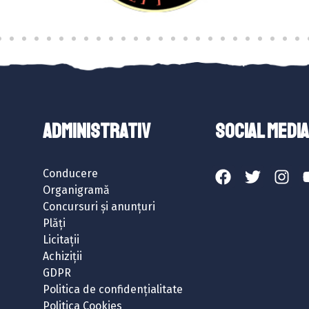
ADMINISTRATIV
SOCIAL MEDIA
Conducere
Organigramă
Concursuri și anunțuri
Plăți
Licitații
Achiziții
GDPR
Politica de confidențialitate
Politica Cookies