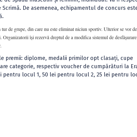
 Scrimă. De asemenea, echipamentul de concurs este
ă.
 tur de grupe, din care nu este eliminat niciun sportiv. Ulterior se vor d
ui. Organizatorii își rezervă dreptul de a modifica sistemul de desfășurare
.
e premii: diplome, medalii primilor opt clasați, cupe
ecare categorie, respectiv voucher de cumpărături la Er
pentru locul 1, 50 lei pentru locul 2, 25 lei pentru loc