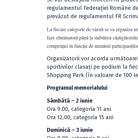
regulamentul Federației Române de
prevăzut de regulamentul FR Scrim
La fiecare categorie de vârstă se va organiza un
faze eliminatorii până la stabilirea câștigătorul
competiției în funcție de numărul participanților
Organizatorii vor acorda următoarel
sportivilor clasați pe podium la fi
Shopping Park (în valoare de 100 lei 
Programul memorialului
Sâmbătă – 2 iunie
Ora 9.00, categoria 11 ani
Ora 12.00, categoria 15 ani
Duminică – 3 iunie