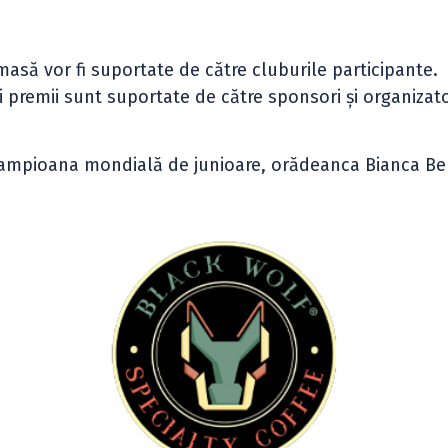
 masă vor fi suportate de către cluburile participante.
și premii sunt suportate de către sponsori și organizato
ecampioana mondială de junioare, orădeanca Bianca B