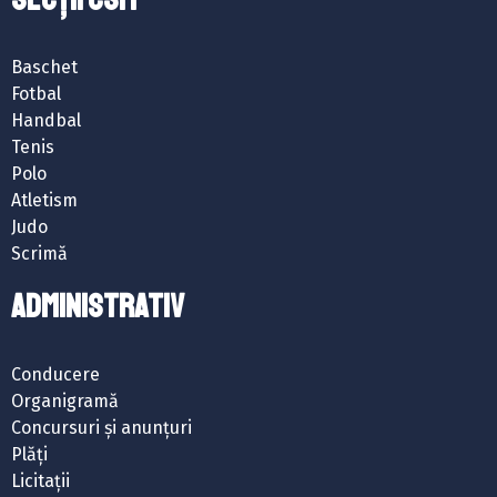
Baschet
Fotbal
Handbal
Tenis
Polo
Atletism
Judo
Scrimă
ADMINISTRATIV
Conducere
Organigramă
Concursuri și anunțuri
Plăți
Licitații