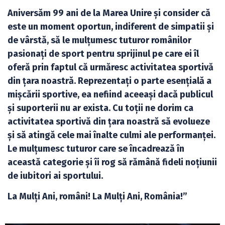
Aniversăm 99 ani de la Marea Unire și consider că
este un moment oportun, indiferent de simpatii și
de vârstă, să le mulțumesc tuturor românilor
pasionați de sport pentru sprijinul pe care ei îl
oferă prin faptul că urmăresc activitatea sportivă
din țara noastră. Reprezentați o parte esențială a
mișcării sportive, ea nefiind aceeași dacă publicul
și suporterii nu ar exista. Cu toții ne dorim ca
activitatea sportivă din țara noastră să evolueze
și să atingă cele mai înalte culmi ale performanței.
Le mulțumesc tuturor care se încadrează în
această categorie și îi rog să rămână fideli noțiunii
de iubitori ai sportului.
La Mulți Ani, români! La Mulți Ani, România!”