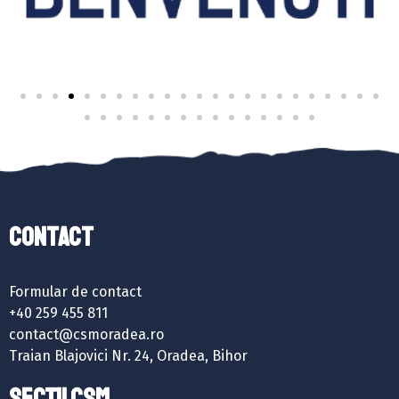
Contact
Formular de contact
+40 259 455 811
contact@csmoradea.ro
Traian Blajovici Nr. 24, Oradea, Bihor
SECȚII CSM