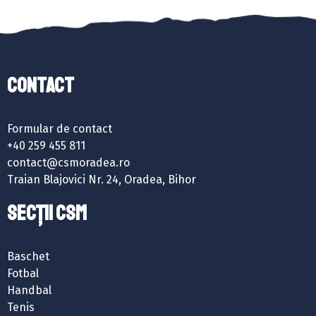
Contact
Formular de contact
+40 259 455 811
contact@csmoradea.ro
Traian Blajovici Nr. 24, Oradea, Bihor
SECȚII CSM
Baschet
Fotbal
Handbal
Tenis