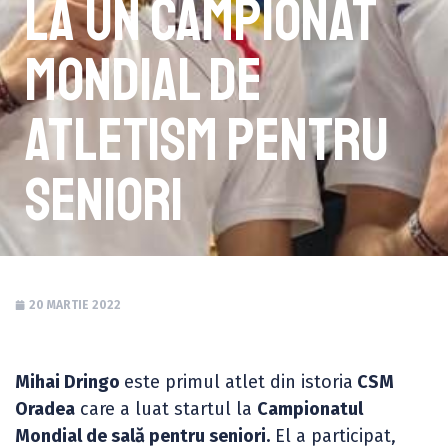
la un Campionat
Mondial de
Atletism pentru
seniori
20 MARTIE 2022
Mihai Dringo
este primul atlet din istoria
CSM
Oradea
care a luat startul la
Campionatul
Mondial de sală pentru seniori.
El a participat,