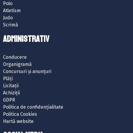
Polo
Atletism
Judo
Scrimă
ADMINISTRATIV
Conducere
Organigramă
Concursuri și anunțuri
Plăți
Licitații
Achiziții
GDPR
Politica de confidențialitate
Politica Cookies
Hartă website